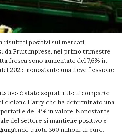
 risultati positivi sui mercati
usi da Fruitimprese, nel primo trimestre
utta fresca sono aumentate del 7,6% in
 del 2025, nonostante una lieve flessione
tativo è stato soprattutto il comparto
 del ciclone Harry che ha determinato una
portati e del 4% in valore. Nonostante
ale del settore si mantiene positivo e
ggiungendo quota 360 milioni di euro.