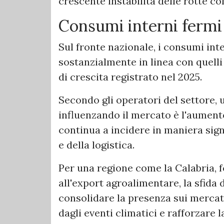
crescente instabilità delle rotte c
Consumi interni fermi
Sul fronte nazionale, i consumi inte
sostanzialmente in linea con quelli
di crescita registrato nel 2025.
Secondo gli operatori del settore, u
influenzando il mercato è l'aumento
continua a incidere in maniera signi
e della logistica.
Per una regione come la Calabria, f
all'export agroalimentare, la sfida 
consolidare la presenza sui mercati
dagli eventi climatici e rafforzare l