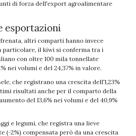
unti di forza dell'export agroalimentare
e esportazioni
 frenata, altri comparti hanno invece
 particolare, il kiwi si conferma tra i
aliano con oltre 100 mila tonnellate
% nei volumi e del 24,37% in valore.
le, che registrano una crescita dell'1,23%
ttimi risultati anche per il comparto della
 aumento del 13,6% nei volumi e del 40,9%
taggi e legumi, che registra una lieve
ate (-2%) compensata però da una crescita