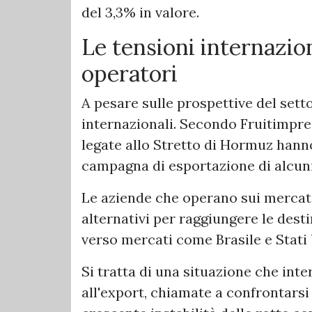
del 3,3% in valore.
Le tensioni internazio
operatori
A pesare sulle prospettive del sett
internazionali. Secondo Fruitimprese
legate allo Stretto di Hormuz hanno
campagna di esportazione di alcuni
Le aziende che operano sui mercat
alternativi per raggiungere le desti
verso mercati come Brasile e Stati 
Si tratta di una situazione che int
all'export, chiamate a confrontarsi 