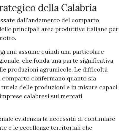
trategico della Calabria
essate dall'andamento del comparto
elle principali aree produttive italiane per
motto.
 agrumi assume quindi una particolare
gionale, che fonda una parte significativa
le produzioni agrumicole. Le difficoltà
il comparto confermano quanto sia
i tutela delle produzioni e in misure capaci
e imprese calabresi sui mercati
zionale evidenzia la necessità di continuare
te e le eccellenze territoriali che