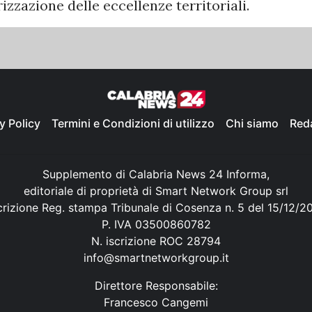
zzazione delle eccellenze territoriali.
y Policy
Termini e Condizioni di utilizzo
Chi siamo
Red
Supplemento di Calabria News 24 Informa,
editoriale di proprietà di Smart Network Group srl
crizione Reg. stampa Tribunale di Cosenza n. 5 del 15/12/2
P. IVA 03500860782
N. iscrizione ROC 28794
info@smartnetworkgroup.it
Direttore Responsabile:
Francesco Cangemi