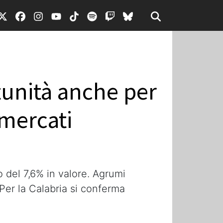
rtunità anche per
 mercati
o del 7,6% in valore. Agrumi
 Per la Calabria si conferma