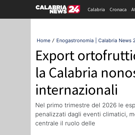
Calabria
Cronaca
A
Home
Enogastronomia | Calabria News 
/
Export ortofrutt
la Calabria nono
internazionali
Nel primo trimestre del 2026 le esp
penalizzati dagli eventi climatici, 
centrale il ruolo delle