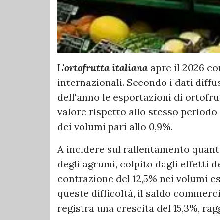
L'
ortofrutta italiana
apre il 2026 con
internazionali. Secondo i dati diff
dell'anno le esportazioni di ortofr
valore rispetto allo stesso periodo
dei volumi pari allo 0,9%.
A incidere sul rallentamento quanti
degli agrumi, colpito dagli effetti
contrazione del 12,5% nei volumi es
queste difficoltà, il saldo commerci
registra una crescita del 15,3%, ra