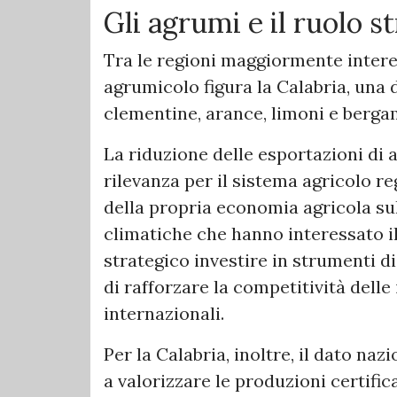
Gli agrumi e il ruolo s
Tra le regioni maggiormente inter
agrumicolo figura la Calabria, una d
clementine, arance, limoni e berga
La riduzione delle esportazioni di
rilevanza per il sistema agricolo re
della propria economia agricola sul
climatiche che hanno interessato 
strategico investire in strumenti d
di rafforzare la competitività dell
internazionali.
Per la Calabria, inoltre, il dato na
a valorizzare le produzioni certifica