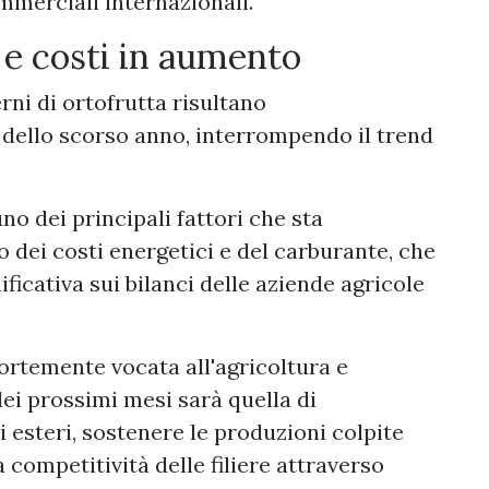
ommerciali internazionali.
 e costi in aumento
rni di ortofrutta risultano
 dello scorso anno, interrompendo il trend
no dei principali fattori che sta
 dei costi energetici e del carburante, che
ficativa sui bilanci delle aziende agricole
ortemente vocata all'agricoltura e
dei prossimi mesi sarà quella di
 esteri, sostenere le produzioni colpite
a competitività delle filiere attraverso