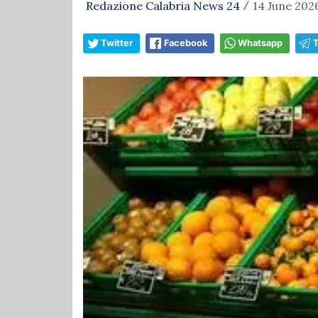
Redazione Calabria News 24
14 June 2026
/
Twitter
Facebook
Whatsapp