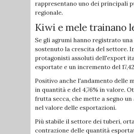
rappresentano uno dei principali p
regionale.
Kiwi e mele trainano l
Se gli agrumi hanno registrato una
sostenuto la crescita del settore. In
protagonisti assoluti dell'export it
esportate e un incremento del 17,42
Positivo anche l'andamento delle me
in quantità e del 4,76% in valore. O
frutta secca, che mette a segno un
nel valore delle esportazioni.
Più stabile il settore dei tuberi, or
contrazione delle quantità esport