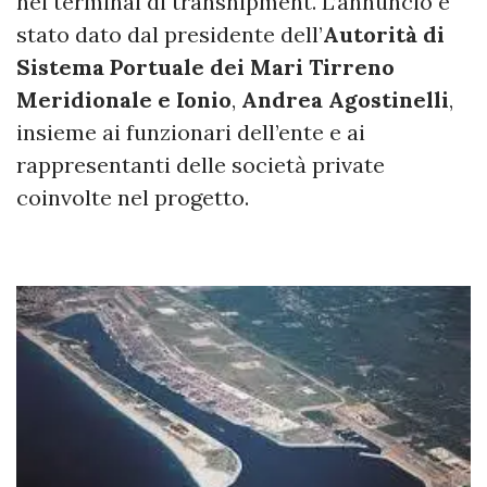
nei terminal di transhipment. L’annuncio è
stato dato dal presidente dell’
Autorità di
Sistema Portuale dei Mari Tirreno
Meridionale e Ionio
,
Andrea Agostinelli
,
insieme ai funzionari dell’ente e ai
rappresentanti delle società private
coinvolte nel progetto.