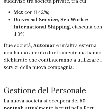
suddiviso tra società private, tra cui:
Mct
con il 42%;
Universal Service, Sea Work e
International Shipping
, ciascuna con
il 3%.
Due società,
Automar
e un’altra esterna,
non hanno aderito direttamente ma hanno
dichiarato che continueranno a utilizzare i
servizi della nuova compagnia.
Gestione del Personale
La nuova società si occuperà dei
50
portuali
attualmente iscritti nella Port