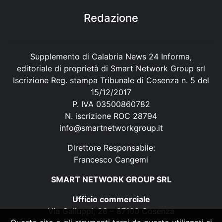
Redazione
Supplemento di Calabria News 24 Informa,
editoriale di proprietà di Smart Network Group srl
Iscrizione Reg. stampa Tribunale di Cosenza n. 5 del
15/12/2017
P. IVA 03500860782
N. iscrizione ROC 28794
info@smartnetworkgroup.it
Direttore Responsabile:
Francesco Cangemi
SMART NETWORK GROUP SRL
Ufficio commerciale
Via Galluppi, 26 – 87100 Cosenza