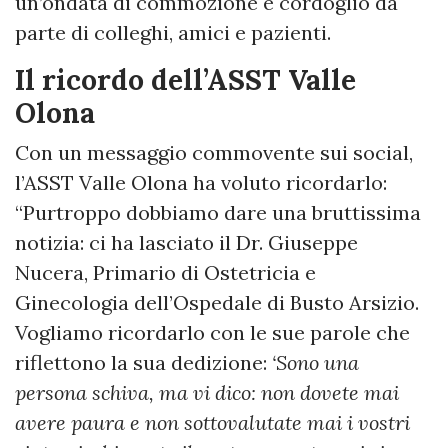
un’ondata di commozione e cordoglio da
parte di colleghi, amici e pazienti.
Il ricordo dell’ASST Valle
Olona
Con un messaggio commovente sui social,
l’ASST Valle Olona ha voluto ricordarlo:
“Purtroppo dobbiamo dare una bruttissima
notizia: ci ha lasciato il Dr. Giuseppe
Nucera, Primario di Ostetricia e
Ginecologia dell’Ospedale di Busto Arsizio.
Vogliamo ricordarlo con le sue parole che
riflettono la sua dedizione:
‘Sono una
persona schiva, ma vi dico: non dovete mai
avere paura e non sottovalutate mai i vostri