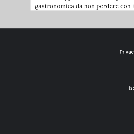
gastronomica da non perdere con i
Privac
Is