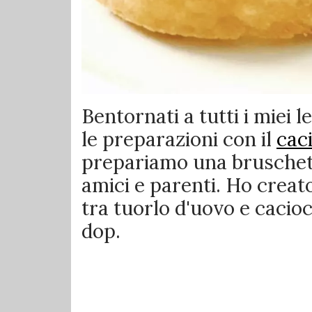
Bentornati a tutti i miei l
le preparazioni con il
cac
prepariamo una bruschetta
amici e parenti. Ho crea
tra tuorlo d'uovo e cacio
dop.