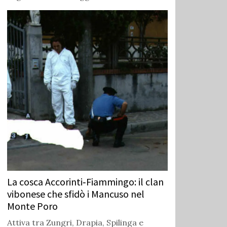
La cosca Accorinti‑Fiammingo: il clan
vibonese che sfidò i Mancuso nel
Monte Poro
Attiva tra Zungri, Drapia, Spilinga e