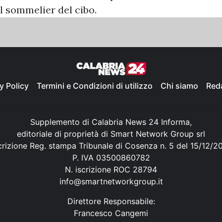
l sommelier del cibo.
y Policy
Termini e Condizioni di utilizzo
Chi siamo
Red
Supplemento di Calabria News 24 Informa,
editoriale di proprietà di Smart Network Group srl
crizione Reg. stampa Tribunale di Cosenza n. 5 del 15/12/2
P. IVA 03500860782
N. iscrizione ROC 28794
info@smartnetworkgroup.it
Direttore Responsabile:
Francesco Cangemi