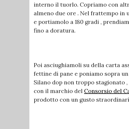
interno il tuorlo. Copriamo con alt
almeno due ore . Nel frattempo in u
e portiamolo a 180 gradi , prendiamo
fino a doratura.
Poi asciughiamoli su della carta as
fettine di pane e poniamo sopra un f
Silano dop non troppo stagionato 
con il marchio del
Consorsio del Ca
prodotto con un gusto straordinari