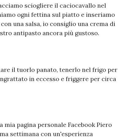
acciamo sciogliere il caciocavallo nel
niamo ogni fettina sul piatto e inseriamo
o con una salsa, io consiglio una crema di
ostro antipasto ancora più gustoso.
re il tuorlo panato, tenerlo nel frigo per
pangrattato in eccesso e friggere per circa
lla mia pagina personale Facebook Piero
ima settimana con un'esperienza