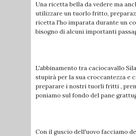
Una ricetta bella da vedere ma anc
utilizzare un tuorlo fritto, prepar
ricetta l'ho imparata durante un c
bisogno di alcuni importanti passag
L'abbinamento tra caciocavallo Sila
stupirà per la sua croccantezza e c
preparare i nostri tuorli fritti , p
poniamo sul fondo del pane grattug
Con il guscio dell'uovo facciamo d