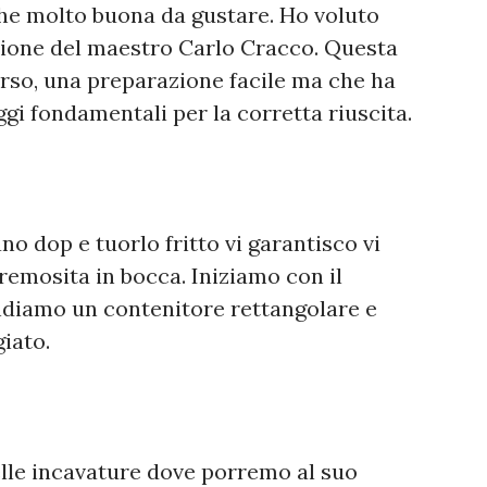
he molto buona da gustare. Ho voluto
azione del maestro Carlo Cracco. Questa
orso, una preparazione facile ma che ha
gi fondamentali per la corretta riuscita.
no dop e tuorlo fritto vi garantisco vi
remosita in bocca. Iniziamo con il
rendiamo un contenitore rettangolare e
iato.
elle incavature dove porremo al suo