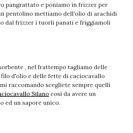
ro pangrattato e poniamo in frizzer per
n pentolino mettiamo dell'olio di arachidi
 dal frizzer i tuorli panati e friggiamoli
sorbente , nel frattempo tagliamo delle
ilo d'olio e delle fette di caciocavallo
, mi raccomando scegliete sempre quelli
ciocavallo Silano
così da avere un
o ed un sapore unico.