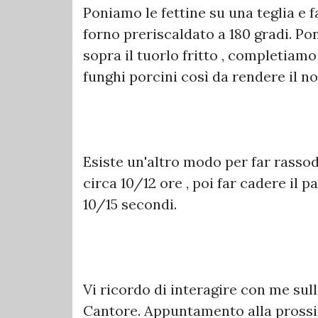
Poniamo le fettine su una teglia e f
forno preriscaldato a 180 gradi. Po
sopra il tuorlo fritto , completiam
funghi porcini così da rendere il n
Esiste un'altro modo per far rassoda
circa 10/12 ore , poi far cadere il 
10/15 secondi.
Vi ricordo di interagire con me su
Cantore. Appuntamento alla pross