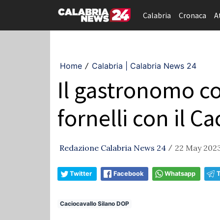
Calabria
Cronaca
A
Home
Calabria | Calabria News 24
/
Il gastronomo con
fornelli con il C
Redazione Calabria News 24
22 May 2023
/
Twitter
Facebook
Whatsapp
Caciocavallo Silano DOP