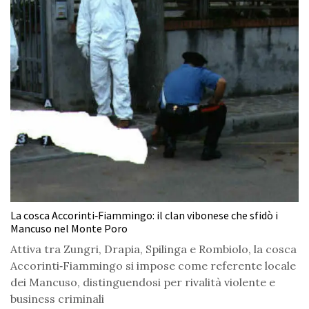
La cosca Accorinti‑Fiammingo: il clan vibonese che sfidò i
Mancuso nel Monte Poro
Attiva tra Zungri, Drapia, Spilinga e Rombiolo, la cosca
Accorinti‑Fiammingo si impose come referente locale
dei Mancuso, distinguendosi per rivalità violente e
business criminali