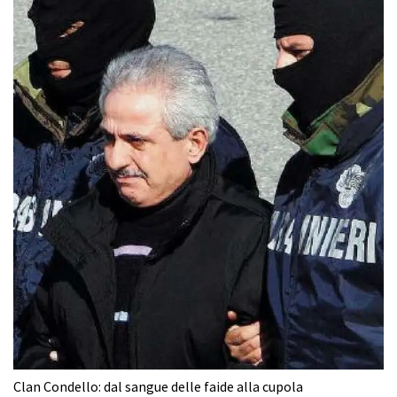
Clan Condello: dal sangue delle faide alla cupola