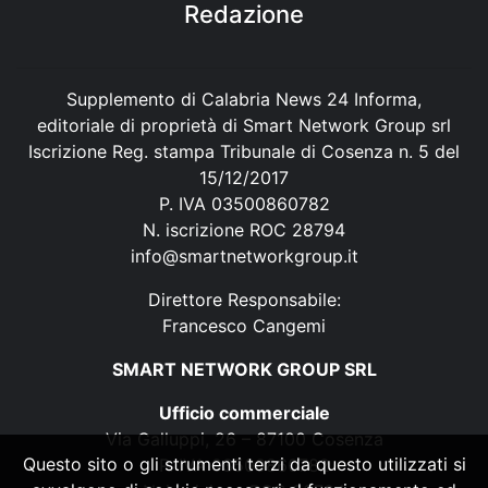
Redazione
Supplemento di Calabria News 24 Informa,
editoriale di proprietà di Smart Network Group srl
Iscrizione Reg. stampa Tribunale di Cosenza n. 5 del
15/12/2017
P. IVA 03500860782
N. iscrizione ROC 28794
info@smartnetworkgroup.it
Direttore Responsabile:
Francesco Cangemi
SMART NETWORK GROUP SRL
Ufficio commerciale
Via Galluppi, 26 – 87100 Cosenza
Questo sito o gli strumenti terzi da questo utilizzati si
P. IVA 03500860782