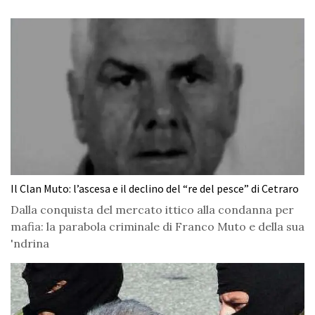
Il Clan Muto: l’ascesa e il declino del “re del pesce” di Cetraro
Dalla conquista del mercato ittico alla condanna per
mafia: la parabola criminale di Franco Muto e della sua
'ndrina