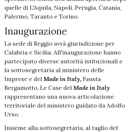
quelle di L'Aquila, Napoli, Perugia, Catania,
Palermo, Taranto e Torino.
Inaugurazione
La sede di Reggio avrà giurisdizione per
Calabria e Sicilia. All'inaugurazione hanno
partecipato diverse autorità istituzionali e
la sottosegretaria al ministero delle
Imprese e del
M
ade in Italy,
Fausta
Bergamotto. Le Case del
Made in Italy
rappresentano una nuova articolazione
territoriale del ministero guidato da Adolfo
Urso.
Insieme alla sottosegretaria, al taglio del