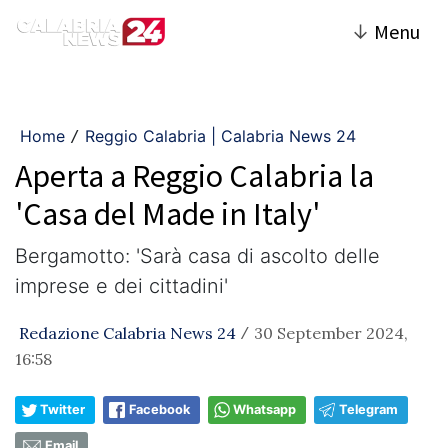
↓
Menu
Home
Reggio Calabria | Calabria News 24
/
Aperta a Reggio Calabria la
'Casa del Made in Italy'
Bergamotto: 'Sarà casa di ascolto delle
imprese e dei cittadini'
Redazione Calabria News 24
30 September 2024,
/
16:58
Twitter
Facebook
Whatsapp
Telegram
Email