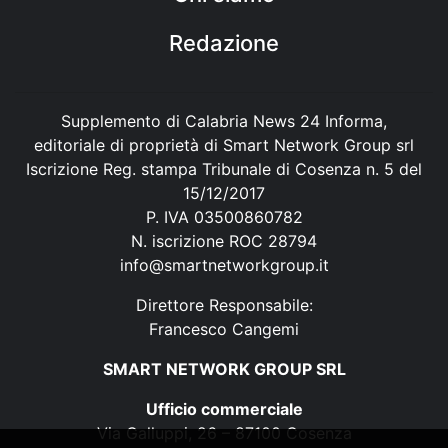
Redazione
Supplemento di Calabria News 24 Informa,
editoriale di proprietà di Smart Network Group srl
Iscrizione Reg. stampa Tribunale di Cosenza n. 5 del
15/12/2017
P. IVA 03500860782
N. iscrizione ROC 28794
info@smartnetworkgroup.it
Direttore Responsabile:
Francesco Cangemi
SMART NETWORK GROUP SRL
Ufficio commerciale
Via Galluppi, 26 – 87100 Cosenza