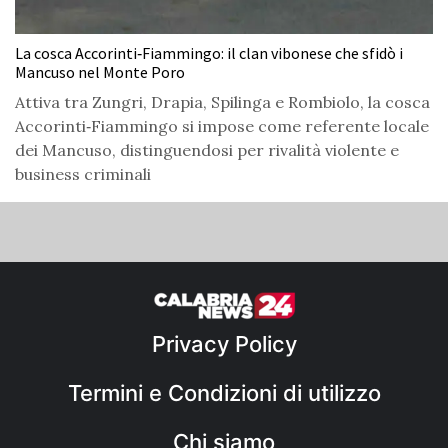
La cosca Accorinti‑Fiammingo: il clan vibonese che sfidò i
Mancuso nel Monte Poro
Attiva tra Zungri, Drapia, Spilinga e Rombiolo, la cosca
Accorinti‑Fiammingo si impose come referente locale
dei Mancuso, distinguendosi per rivalità violente e
business criminali
Privacy Policy
Termini e Condizioni di utilizzo
Chi siamo