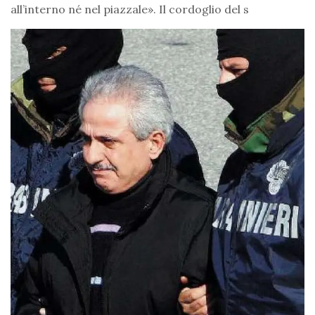
all’interno né nel piazzale». Il cordoglio del s