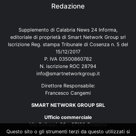
Redazione
Supplemento di Calabria News 24 Informa,
editoriale di proprietà di Smart Network Group srl
Iscrizione Reg. stampa Tribunale di Cosenza n. 5 del
15/12/2017
P. IVA 03500860782
N. iscrizione ROC 28794
info@smartnetworkgroup.it
Direttore Responsabile:
Francesco Cangemi
SMART NETWORK GROUP SRL
Ufficio commerciale
Via Galluppi, 26 – 87100 Cosenza
Questo sito o gli strumenti terzi da questo utilizzati si
P. IVA 03500860782