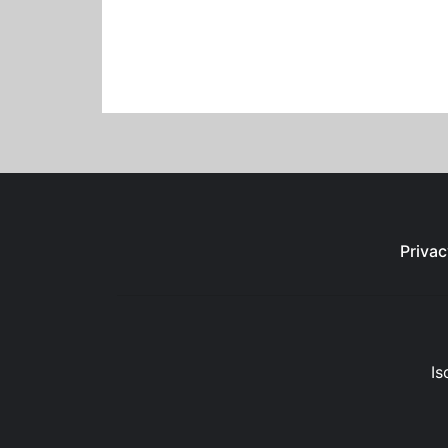
Privac
Is