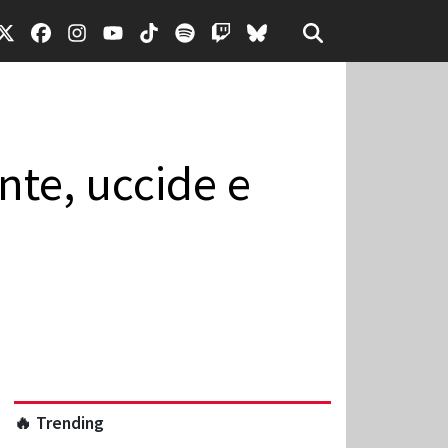
nte, uccide e
🔥 Trending