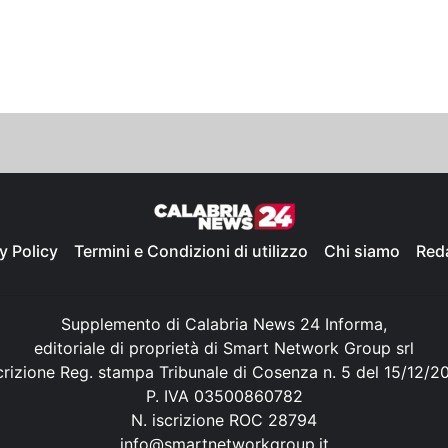
y Policy
Termini e Condizioni di utilizzo
Chi siamo
Red
Supplemento di Calabria News 24 Informa,
editoriale di proprietà di Smart Network Group srl
crizione Reg. stampa Tribunale di Cosenza n. 5 del 15/12/2
P. IVA 03500860782
N. iscrizione ROC 28794
info@smartnetworkgroup.it