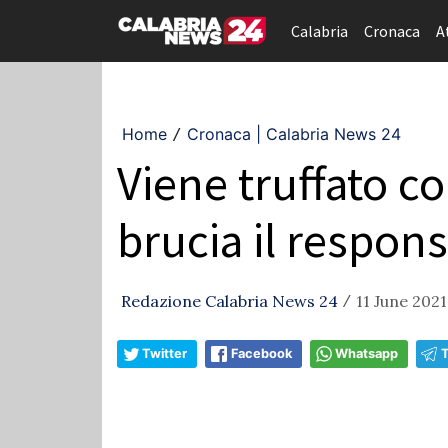
Calabria
Cronaca
A
Home
Cronaca | Calabria News 24
/
Viene truffato co
brucia il respons
Redazione Calabria News 24
11 June 2021
/
Twitter
Facebook
Whatsapp