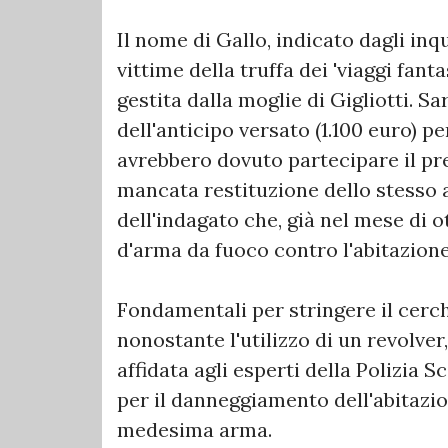
Il nome di Gallo, indicato dagli inqu
vittime della truffa dei 'viaggi fant
gestita dalla moglie di Gigliotti. S
dell'anticipo versato (1.100 euro) pe
avrebbero dovuto partecipare il pre
mancata restituzione dello stesso 
dell'indagato che, già nel mese di o
d'arma da fuoco contro l'abitazione 
Fondamentali per stringere il cerchi
nonostante l'utilizzo di un revolver,
affidata agli esperti della Polizia 
per il danneggiamento dell'abitazio
medesima arma.