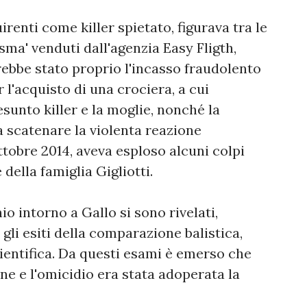
irenti come killer spietato, figurava tra le
asma' venduti dall'agenzia Easy Fligth,
arebbe stato proprio l'incasso fraudolento
r l'acquisto di una crociera, a cui
sunto killer e la moglie, nonché la
a scatenare la violenta reazione
ttobre 2014, aveva esploso alcuni colpi
della famiglia Gigliotti.
o intorno a Gallo si sono rivelati,
 gli esiti della comparazione balistica,
Scientifica. Da questi esami è emerso che
ne e l'omicidio era stata adoperata la