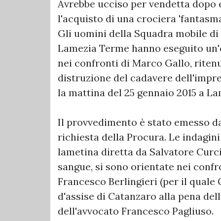
Avrebbe ucciso per vendetta dopo e
l'acquisto di una crociera 'fantasma
Gli uomini della Squadra mobile di
Lamezia Terme hanno eseguito un'o
nei confronti di Marco Gallo, ritenu
distruzione del cadavere dell'impr
la mattina del 25 gennaio 2015 a L
Il provvedimento è stato emesso d
richiesta della Procura. Le indagi
lametina diretta da Salvatore Curci
sangue, si sono orientate nei confron
Francesco Berlingieri (per il quale
d'assise di Catanzaro alla pena del
dell'avvocato Francesco Pagliuso.