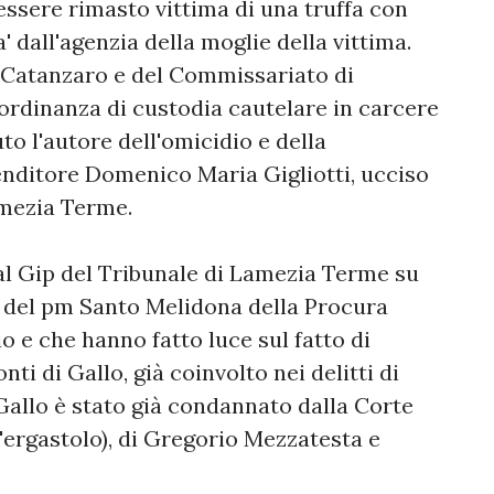
ssere rimasto vittima di una truffa con
' dall'agenzia della moglie della vittima.
 Catanzaro e del Commissariato di
rdinanza di custodia cautelare in carcere
to l'autore dell'omicidio e della
enditore Domenico Maria Gigliotti, ucciso
amezia Terme.
al Gip del Tribunale di Lamezia Terme su
ni del pm Santo Melidona della Procura
o e che hanno fatto luce sul fatto di
ti di Gallo, già coinvolto nei delitti di
 Gallo è stato già condannato dalla Corte
l'ergastolo), di Gregorio Mezzatesta e