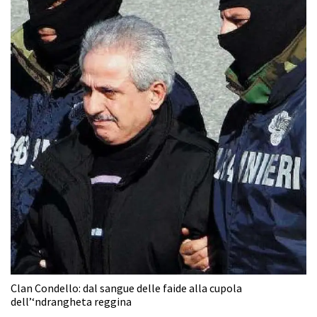
Clan Condello: dal sangue delle faide alla cupola
dell’‘ndrangheta reggina