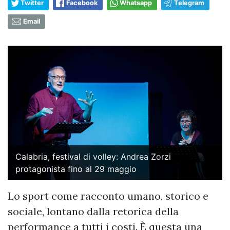
Twitter
Facebook
Whatsapp
Telegram
Email
Calabria, festival di volley: Andrea Zorzi
protagonista fino al 29 maggio
Lo sport come racconto umano, storico e
sociale, lontano dalla retorica della
performance a tutti i costi. È questa una