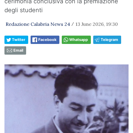
cerimonia conclusiva con la premiazione
degli studenti
Redazione Calabria News 24
13 June 2026, 19:30
/
Twitter
Facebook
Whatsapp
Telegram
Email