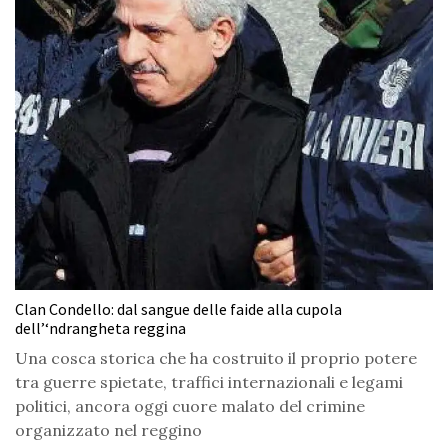
Clan Condello: dal sangue delle faide alla cupola
dell’‘ndrangheta reggina
Una cosca storica che ha costruito il proprio potere
tra guerre spietate, traffici internazionali e legami
politici, ancora oggi cuore malato del crimine
organizzato nel reggino