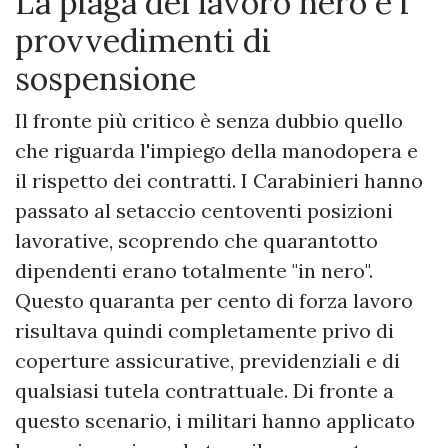
​La piaga del lavoro nero e i
provvedimenti di
sospensione
​Il fronte più critico è senza dubbio quello
che riguarda l'impiego della manodopera e
il rispetto dei contratti. I Carabinieri hanno
passato al setaccio centoventi posizioni
lavorative, scoprendo che quarantotto
dipendenti erano totalmente "in nero".
Questo quaranta per cento di forza lavoro
risultava quindi completamente privo di
coperture assicurative, previdenziali e di
qualsiasi tutela contrattuale. Di fronte a
questo scenario, i militari hanno applicato