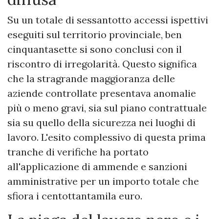
​Su un totale di sessantotto accessi ispettivi
eseguiti sul territorio provinciale, ben
cinquantasette si sono conclusi con il
riscontro di irregolarità. Questo significa
che la stragrande maggioranza delle
aziende controllate presentava anomalie
più o meno gravi, sia sul piano contrattuale
sia su quello della sicurezza nei luoghi di
lavoro. L'esito complessivo di questa prima
tranche di verifiche ha portato
all'applicazione di ammende e sanzioni
amministrative per un importo totale che
sfiora i centottantamila euro.