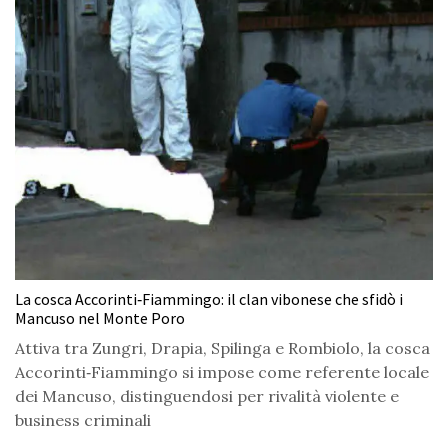
La cosca Accorinti‑Fiammingo: il clan vibonese che sfidò i
Mancuso nel Monte Poro
Attiva tra Zungri, Drapia, Spilinga e Rombiolo, la cosca
Accorinti‑Fiammingo si impose come referente locale
dei Mancuso, distinguendosi per rivalità violente e
business criminali