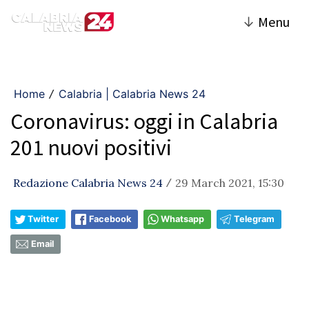
↓
Menu
Home
Calabria | Calabria News 24
/
Coronavirus: oggi in Calabria
201 nuovi positivi
Redazione Calabria News 24
29 March 2021, 15:30
/
Twitter
Facebook
Whatsapp
Telegram
Email