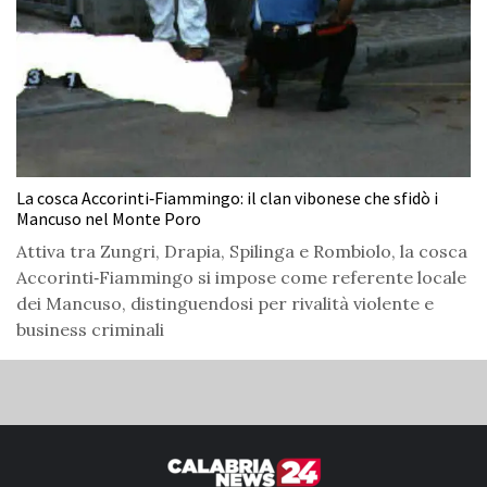
La cosca Accorinti‑Fiammingo: il clan vibonese che sfidò i
Mancuso nel Monte Poro
Attiva tra Zungri, Drapia, Spilinga e Rombiolo, la cosca
Accorinti‑Fiammingo si impose come referente locale
dei Mancuso, distinguendosi per rivalità violente e
business criminali