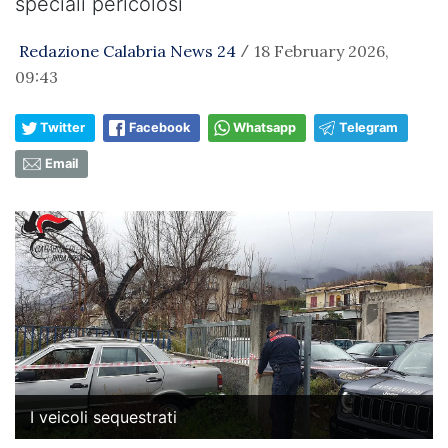
speciali pericolosi
Redazione Calabria News 24
18 February 2026,
/
09:43
Twitter
Facebook
Whatsapp
Telegram
Email
I veicoli sequestrati