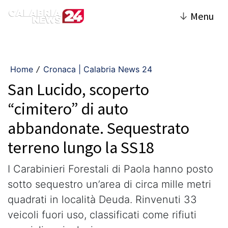
↓
Menu
Home
Cronaca | Calabria News 24
/
San Lucido, scoperto
“cimitero” di auto
abbandonate. Sequestrato
terreno lungo la SS18
I Carabinieri Forestali di Paola hanno posto
sotto sequestro un’area di circa mille metri
quadrati in località Deuda. Rinvenuti 33
veicoli fuori uso, classificati come rifiuti