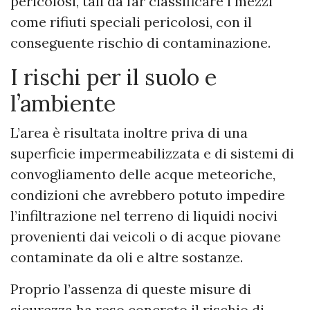
pericolosi, tali da far classificare i mezzi
come rifiuti speciali pericolosi, con il
conseguente rischio di contaminazione.
I rischi per il suolo e
l’ambiente
L’area è risultata inoltre priva di una
superficie impermeabilizzata e di sistemi di
convogliamento delle acque meteoriche,
condizioni che avrebbero potuto impedire
l’infiltrazione nel terreno di liquidi nocivi
provenienti dai veicoli o di acque piovane
contaminate da oli e altre sostanze.
Proprio l’assenza di queste misure di
sicurezza ha reso concreto il rischio di