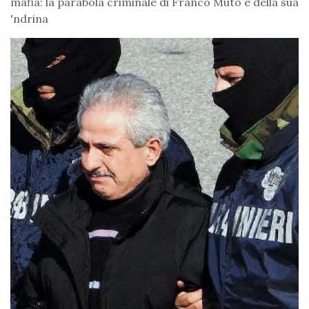
mafia: la parabola criminale di Franco Muto e della sua
'ndrina