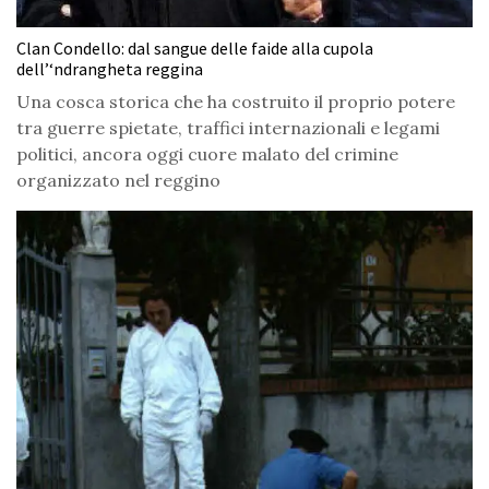
Clan Condello: dal sangue delle faide alla cupola
dell’‘ndrangheta reggina
Una cosca storica che ha costruito il proprio potere
tra guerre spietate, traffici internazionali e legami
politici, ancora oggi cuore malato del crimine
organizzato nel reggino