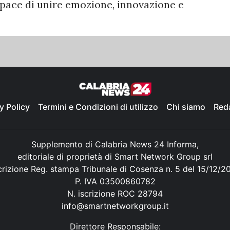
pace di unire emozione, innovazione e
y Policy
Termini e Condizioni di utilizzo
Chi siamo
Red
Supplemento di Calabria News 24 Informa,
editoriale di proprietà di Smart Network Group srl
crizione Reg. stampa Tribunale di Cosenza n. 5 del 15/12/2
P. IVA 03500860782
N. iscrizione ROC 28794
info@smartnetworkgroup.it
Direttore Responsabile: