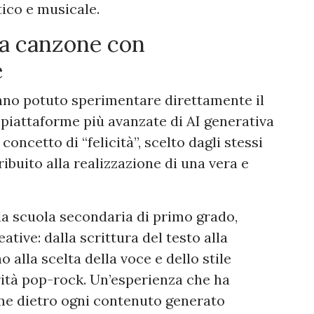
tico e musicale.
na canzone con
e
anno potuto sperimentare direttamente il
 piattaforme più avanzate di AI generativa
oncetto di “felicità”, scelto dagli stessi
ibuito alla realizzazione di una vera e
lla scuola secondaria di primo grado,
ative: dalla scrittura del testo alla
no alla scelta della voce e dello stile
ità pop-rock. Un’esperienza che ha
e dietro ogni contenuto generato