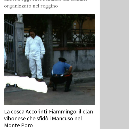
organizzato nel reggino
La cosca Accorinti‑Fiammingo: il clan
vibonese che sfidò i Mancuso nel
Monte Poro