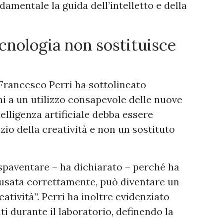
ondamentale la guida dell’intelletto e della
cnologia non sostituisce
 Francesco Perri ha sottolineato
ni a un utilizzo consapevole delle nuove
elligenza artificiale debba essere
io della creatività e non un sostituto
e spaventare – ha dichiarato – perché ha
usata correttamente, può diventare un
tività”. Perri ha inoltre evidenziato
i durante il laboratorio, definendo la