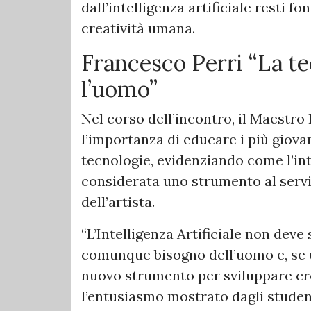
dall’intelligenza artificiale resti f
creatività umana.
Francesco Perri “La te
l’uomo”
Nel corso dell’incontro, il Maestro
l’importanza di educare i più giova
tecnologie, evidenziando come l’int
considerata uno strumento al serviz
dell’artista.
“L’Intelligenza Artificiale non dev
comunque bisogno dell’uomo e, se 
nuovo strumento per sviluppare crea
l’entusiasmo mostrato dagli student