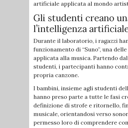
artificiale applicata al mondo artis
Gli studenti creano u
l’intelligenza artificial
Durante il laboratorio, i ragazzi h
funzionamento di “Suno”, una delle
applicata alla musica. Partendo dal c
studenti, i partecipanti hanno contr
propria canzone.
I bambini, insieme agli studenti de
hanno preso parte a tutte le fasi cre
definizione di strofe e ritornello, fi
musicale, orientandosi verso sonor
permesso loro di comprendere com