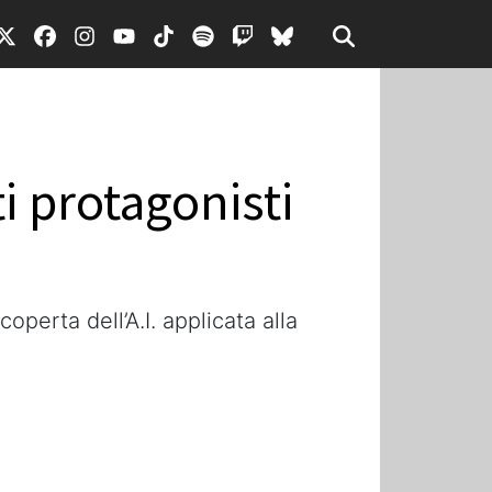
ti protagonisti
operta dell’A.I. applicata alla