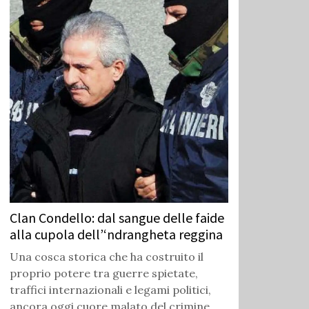
Clan Condello: dal sangue delle faide
alla cupola dell’‘ndrangheta reggina
Una cosca storica che ha costruito il
proprio potere tra guerre spietate,
traffici internazionali e legami politici,
ancora oggi cuore malato del crimine