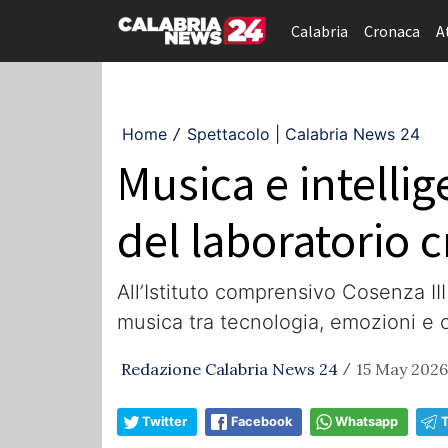
Calabria
Cronaca
A
Home
Spettacolo | Calabria News 24
/
Musica e intellig
del laboratorio c
All’Istituto comprensivo Cosenza III 
musica tra tecnologia, emozioni e c
Redazione Calabria News 24
15 May 2026
/
Twitter
Facebook
Whatsapp