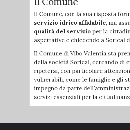
Il Comune
Il Comune, con la sua risposta form
servizio idrico affidabile
, ma ass
qualità del servizio
per la cittadi
aspettative e chiedendo a Sorical 
Il Comune di Vibo Valentia sta pre
della società Sorical, cercando di e
ripetersi, con particolare attenzione
vulnerabili, come le famiglie e gli st
impegno da parte dell'amministrazi
servizi essenziali per la cittadinanz