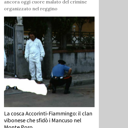
ancora oggi cuore malato del crimine
organizzato nel reggino
La cosca Accorinti‑Fiammingo: il clan
vibonese che sfidò i Mancuso nel
Monte Poro