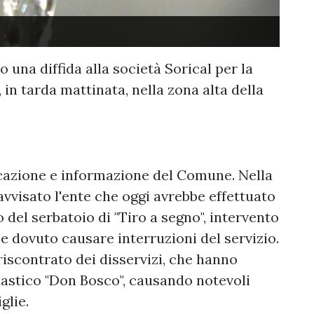
o una diffida alla società Sorical per la
in tarda mattinata, nella zona alta della
cazione e informazione del Comune. Nella
avvisato l'ente che oggi avrebbe effettuato
 del serbatoio di "Tiro a segno", intervento
e dovuto causare interruzioni del servizio.
riscontrato dei disservizi, che hanno
scolastico "Don Bosco", causando notevoli
glie.