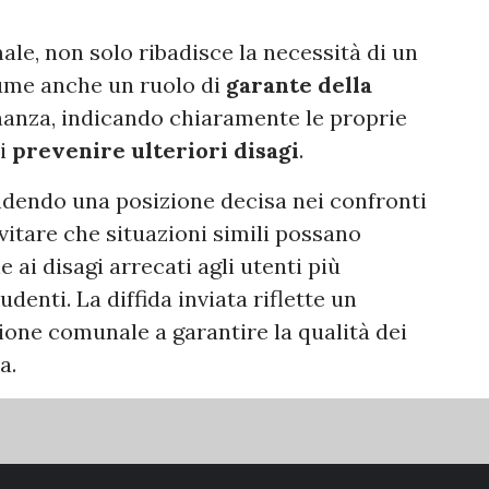
ale, non solo ribadisce la necessità di un
ume anche un ruolo di
garante della
nanza, indicando chiaramente le proprie
di
prevenire ulteriori disagi
.
ndendo una posizione decisa nei confronti
vitare che situazioni simili possano
 ai disagi arrecati agli utenti più
udenti. La diffida inviata riflette un
one comunale a garantire la qualità dei
a.