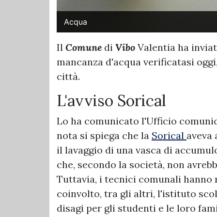
Acqua
Il
Comune
di
Vibo
Valentia ha inviat
mancanza d'acqua verificatasi oggi, 
città.
L'avviso Sorical
Lo ha comunicato l'Ufficio comuni
nota si spiega che la
Sorical
aveva 
il lavaggio di una vasca di accumulo
che, secondo la società, non avrebb
Tuttavia, i tecnici comunali hanno 
coinvolto, tra gli altri, l'istituto 
disagi per gli studenti e le loro fami