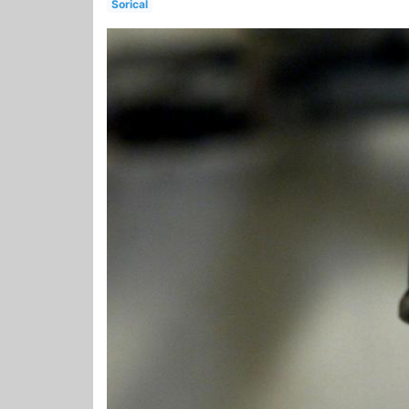
Sorical