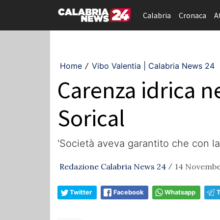
Calabria
Cronaca
A
Home
Vibo Valentia | Calabria News 24
/
Carenza idrica n
Sorical
'Società aveva garantito che con la
Redazione Calabria News 24
14 Novembe
/
Twitter
Facebook
Whatsapp