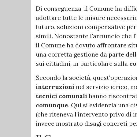
Di conseguenza, il Comune ha diffid
adottare tutte le misure necessarie 
futuro, soluzioni compensative per
simili. Nonostante l'annuncio che 
il Comune ha dovuto affrontare sit
una corretta gestione da parte del
sui cittadini, in particolare sulla
co
Secondo la società, quest'operazi
interruzioni
nel servizio idrico, m
tecnici comunali
hanno riscontra
comunque
. Qui si evidenzia una d
(che riteneva l'intervento privo di im
invece mostrato disagi concreti per 