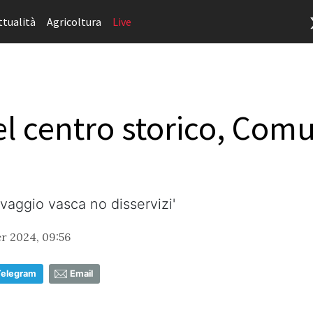
ttualità
Agricoltura
Live
el centro storico, Comu
vaggio vasca no disservizi'
r 2024, 09:56
Telegram
Email