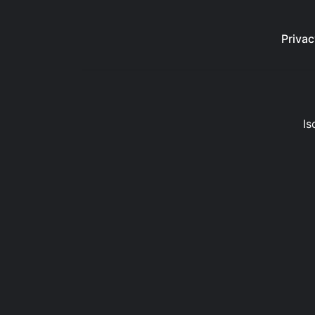
Privac
Is