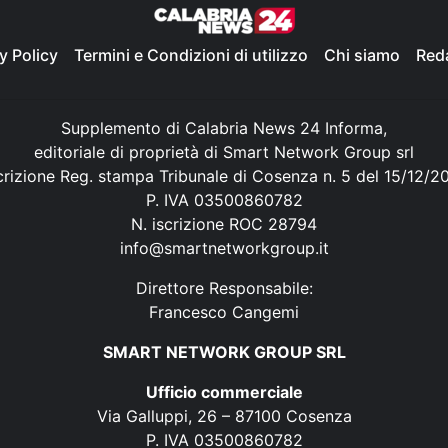
y Policy
Termini e Condizioni di utilizzo
Chi siamo
Red
Supplemento di Calabria News 24 Informa,
editoriale di proprietà di Smart Network Group srl
crizione Reg. stampa Tribunale di Cosenza n. 5 del 15/12/2
P. IVA 03500860782
N. iscrizione ROC 28794
info@smartnetworkgroup.it
Direttore Responsabile:
Francesco Cangemi
SMART NETWORK GROUP SRL
Ufficio commerciale
Via Galluppi, 26 – 87100 Cosenza
P. IVA 03500860782