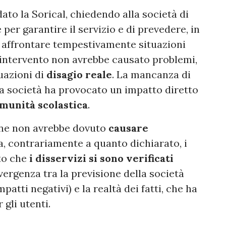
ato la Sorical, chiedendo alla società di
per garantire il servizio e di prevedere, in
 affrontare tempestivamente situazioni
l'intervento non avrebbe causato problemi,
uazioni di
disagio reale
. La mancanza di
la società ha provocato un impatto diretto
munità scolastica
.
one non avrebbe dovuto
causare
a, contrariamente a quanto dichiarato, i
to che
i disservizi si sono verificati
ivergenza tra la previsione della società
patti negativi) e la realtà dei fatti, che ha
gli utenti.