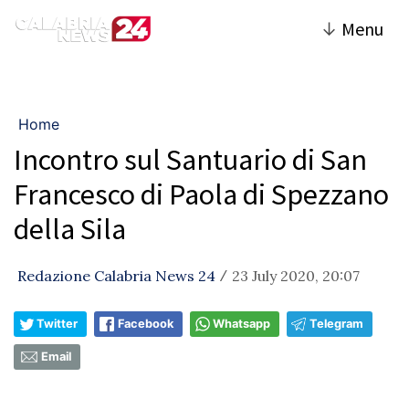
↓
Menu
Home
Incontro sul Santuario di San
Francesco di Paola di Spezzano
della Sila
Redazione Calabria News 24
23 July 2020, 20:07
/
Twitter
Facebook
Whatsapp
Telegram
Email