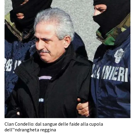
Clan Condello: dal sangue delle faide alla cupola
dell’‘ndrangheta reggina