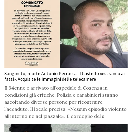
Sangineto, morte Antonio Perrotta: il Castello «estraneo ai
fatti». Acquisite le immagini delle telecamere
Il 34enne è arrivato all’ospedale di Cosenza in
condizioni già critiche. Polizia e carabinieri stanno
ascoltando diverse persone per ricostruire
l’accaduto. Il locale precisa: «Nessun episodio violento
all’interno né nel piazzale». Il cordoglio del s