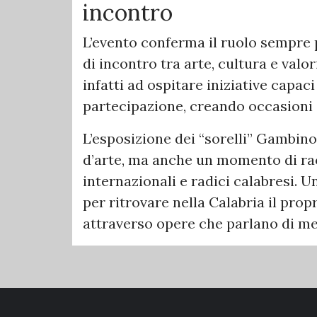
incontro
L’evento conferma il ruolo sempre 
di incontro tra arte, cultura e valo
infatti ad ospitare iniziative capac
partecipazione, creando occasioni di 
L’esposizione dei “sorelli” Gambin
d’arte, ma anche un momento di ra
internazionali e radici calabresi. 
per ritrovare nella Calabria il prop
attraverso opere che parlano di me