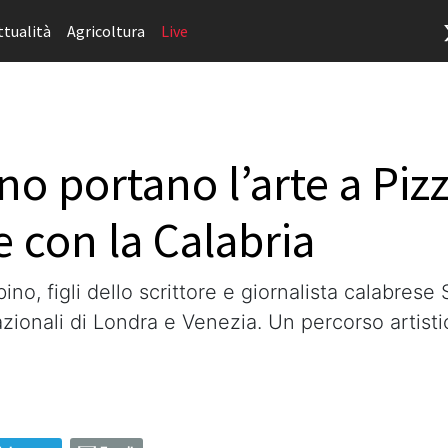
ttualità
Agricoltura
Live
ino portano l’arte a Pi
e con la Calabria
no, figli dello scrittore e giornalista calabre
zionali di Londra e Venezia. Un percorso artisti