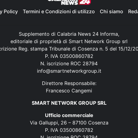
y Policy
Termini e Condizioni di utilizzo
Chi siamo
Red
Supplemento di Calabria News 24 Informa,
editoriale di proprietà di Smart Network Group srl
crizione Reg. stampa Tribunale di Cosenza n. 5 del 15/12/2
P. IVA 03500860782
N. iscrizione ROC 28794
info@smartnetworkgroup.it
Direttore Responsabile:
Francesco Cangemi
SMART NETWORK GROUP SRL
Ufficio commerciale
Via Galluppi, 26 – 87100 Cosenza
P. IVA 03500860782
N. iscrizione ROC 28794