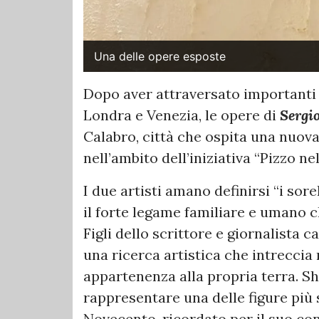
Una delle opere esposte
Dopo aver attraversato importanti 
Londra e Venezia, le opere di
Sergi
Calabro, città che ospita una nuova
nell’ambito dell’iniziativa “Pizzo ne
I due artisti amano definirsi “i sor
il forte legame familiare e umano c
Figli dello scrittore e giornalista
una ricerca artistica che intreccia 
appartenenza alla propria terra. 
rappresentare una delle figure più s
Novecento, ricordato per il suo con