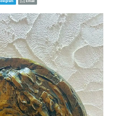
Telegram
Email