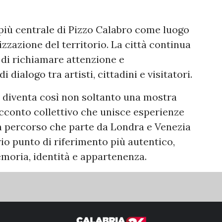
più centrale di Pizzo Calabro come luogo
rizzazione del territorio. La città continua
i di richiamare attenzione e
dialogo tra artisti, cittadini e visitatori.
o diventa così non soltanto una mostra
cconto collettivo che unisce esperienze
Un percorso che parte da Londra e Venezia
rio punto di riferimento più autentico,
moria, identità e appartenenza.