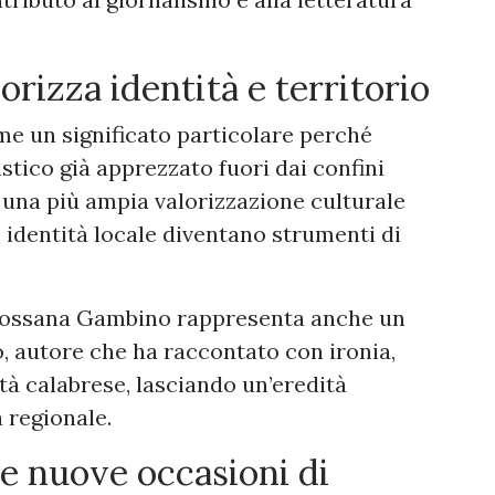
orizza identità e territorio
me un significato particolare perché
stico già apprezzato fuori dai confini
 in una più ampia valorizzazione culturale
e identità locale diventano strumenti di
e Rossana Gambino rappresenta anche un
, autore che ha raccontato con ironia,
età calabrese, lasciando un’eredità
 regionale.
 e nuove occasioni di