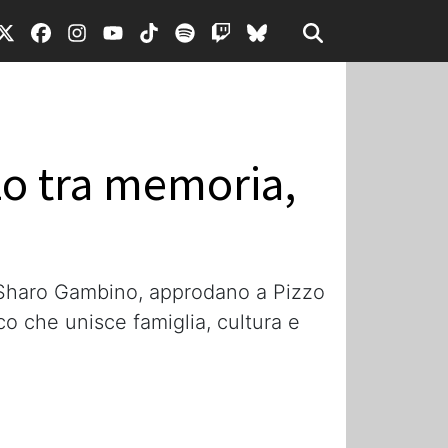
zzo tra memoria,
se Sharo Gambino, approdano a Pizzo
co che unisce famiglia, cultura e