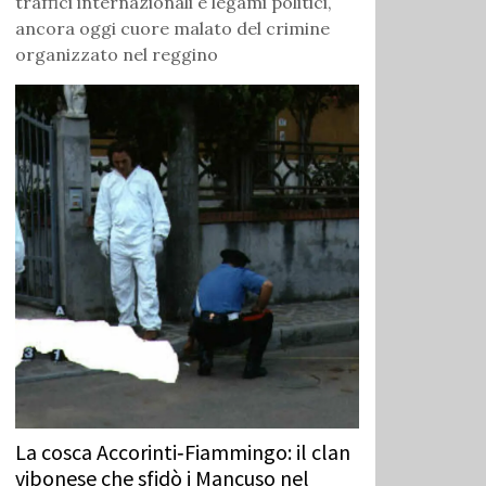
traffici internazionali e legami politici,
ancora oggi cuore malato del crimine
organizzato nel reggino
La cosca Accorinti‑Fiammingo: il clan
vibonese che sfidò i Mancuso nel