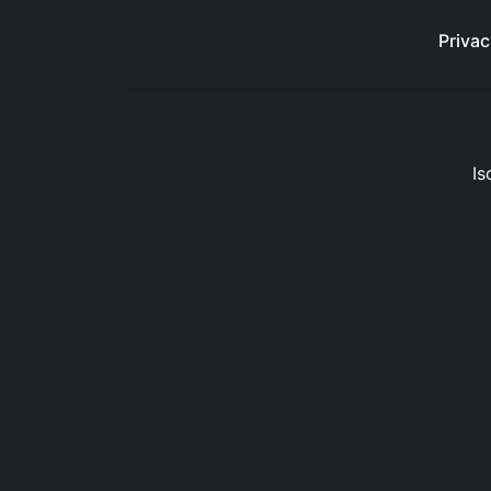
Privac
Is