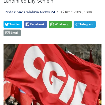
Landini ed Elly Schlein
Redazione Calabria News 24
05 June 2026, 13:00
/
Twitter
Facebook
Whatsapp
Telegram
Email