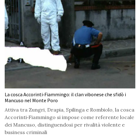
La cosca Accorinti‑Fiammingo: il clan vibonese che sfidò i
Mancuso nel Monte Poro
Attiva tra Zungri, Drapia, Spilinga e Rombiolo, la cosca
Accorinti‑Fiammingo si impose come referente locale
dei Mancuso, distinguendosi per rivalità violente e
business criminali