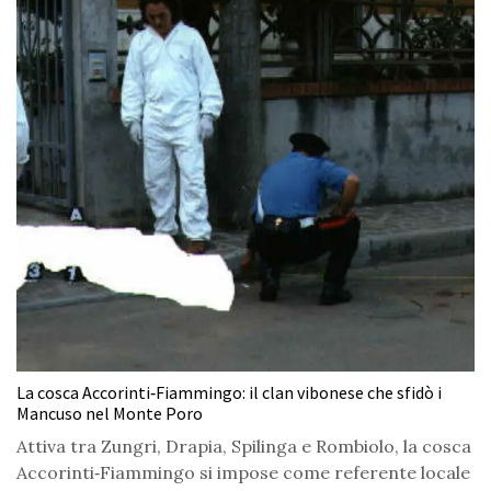
La cosca Accorinti‑Fiammingo: il clan vibonese che sfidò i
Mancuso nel Monte Poro
Attiva tra Zungri, Drapia, Spilinga e Rombiolo, la cosca
Accorinti‑Fiammingo si impose come referente locale