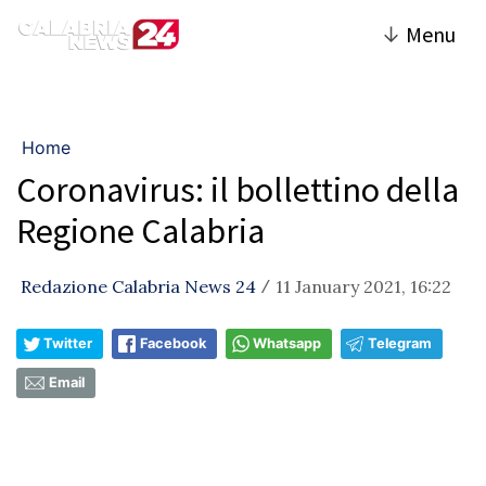
↓
Menu
Home
Coronavirus: il bollettino della
Regione Calabria
Redazione Calabria News 24
11 January 2021, 16:22
/
Twitter
Facebook
Whatsapp
Telegram
Email