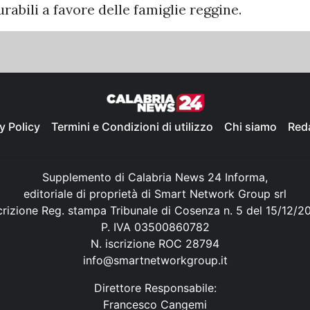
abili a favore delle famiglie reggine.
y Policy
Termini e Condizioni di utilizzo
Chi siamo
Red
Supplemento di Calabria News 24 Informa,
editoriale di proprietà di Smart Network Group srl
crizione Reg. stampa Tribunale di Cosenza n. 5 del 15/12/2
P. IVA 03500860782
N. iscrizione ROC 28794
info@smartnetworkgroup.it
Direttore Responsabile:
Francesco Cangemi