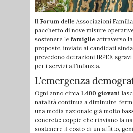
Il
Forum
delle Associazioni Familia
pacchetto di nove misure operativ
sostenere le
famiglie
attraverso la
proposte, inviate ai candidati sind
prevedono detrazioni IRPEF, sgravi
per i servizi all'infanzia.
L'emergenza demografi
Ogni anno circa
1.400 giovani
las
natalità continua a diminuire, fer
una media nazionale già molto bass
concrete: coppie che rinviano la na
sostenere il costo di un affitto, geni