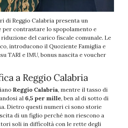
ri di Reggio Calabria presenta un
e per contrastare lo spopolamento e
 riduzione del carico fiscale comunale. Le
aco, introducono il Quoziente Famiglia e
 su TARI e IMU, bonus nascita e voucher
ca a Reggio Calabria
ciano
Reggio Calabria
, mentre il tasso di
mandosi al
6,5 per mille
, ben al di sotto di
a. Dietro questi numeri ci sono storie
scita di un figlio perché non riescono a
tori soli in difficoltà con le rette degli