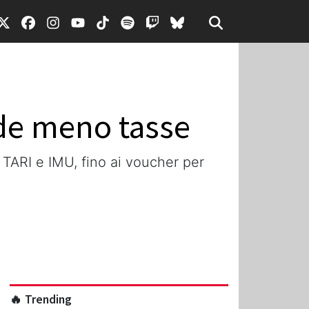
ede meno tasse
 TARI e IMU, fino ai voucher per
🔥 Trending