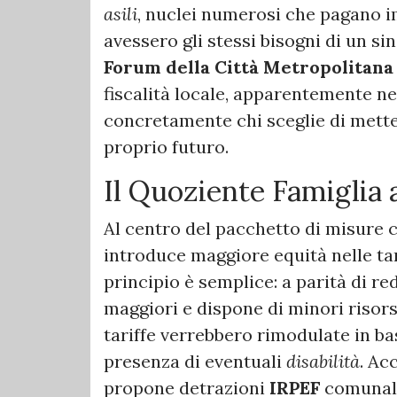
asili
, nuclei numerosi che pagano i
avessero gli stessi bisogni di un si
Forum della Città Metropolitana 
fiscalità locale, apparentemente ne
concretamente chi sceglie di mettere
proprio futuro.
Il Quoziente Famiglia 
Al centro del pacchetto di misure c
introduce maggiore equità nelle tar
principio è semplice: a parità di red
maggiori e dispone di minori risors
tariffe verrebbero rimodulate in base
presenza di eventuali
disabilità
. Ac
propone detrazioni
IRPEF
comunali