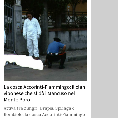
La cosca Accorinti‑Fiammingo: il clan
vibonese che sfidò i Mancuso nel
Monte Poro
Attiva tra Zungri, Drapia, Spilinga e
Rombiolo, la cosca Accorinti‑Fiammingo