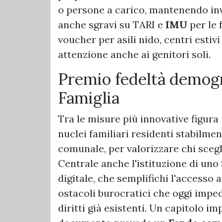
o persone a carico, mantenendo inv
anche sgravi su TARI e
IMU
per le 
voucher per asili nido, centri estiv
attenzione anche ai genitori soli.
Premio fedeltà demogr
Famiglia
Tra le misure più innovative figura 
nuclei familiari residenti stabilm
comunale, per valorizzare chi scegli
Centrale anche l'istituzione di uno
digitale, che semplifichi l'accesso 
ostacoli burocratici che oggi imped
diritti già esistenti. Un capitolo im