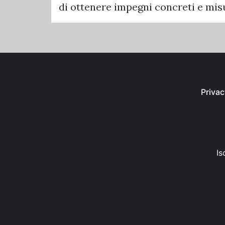
di ottenere impegni concreti e misur
Privac
Is