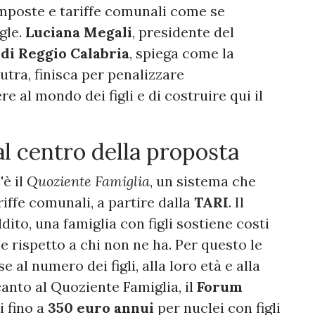
mposte e tariffe comunali come se
ngle.
Luciana Megali
, presidente del
di Reggio Calabria
, spiega come la
utra, finisca per penalizzare
 al mondo dei figli e di costruire qui il
al centro della proposta
'è il
Quoziente Famiglia
, un sistema che
iffe comunali, a partire dalla
TARI
. Il
dito, una famiglia con figli sostiene costi
e rispetto a chi non ne ha. Per questo le
 al numero dei figli, alla loro età e alla
canto al Quoziente Famiglia, il
Forum
 fino a
350 euro annui
per nuclei con figli