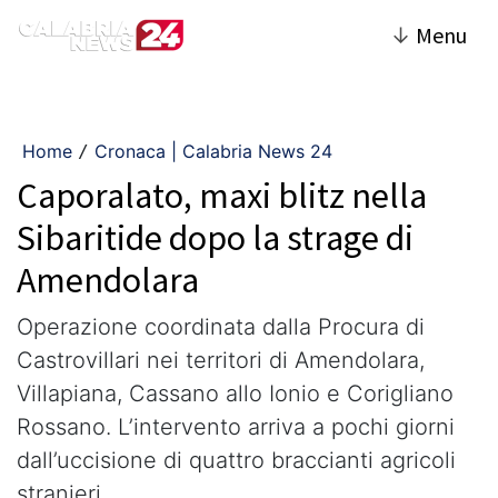
↓
Menu
Home
Cronaca | Calabria News 24
/
Caporalato, maxi blitz nella
Sibaritide dopo la strage di
Amendolara
Operazione coordinata dalla Procura di
Castrovillari nei territori di Amendolara,
Villapiana, Cassano allo Ionio e Corigliano
Rossano. L’intervento arriva a pochi giorni
dall’uccisione di quattro braccianti agricoli
stranieri.