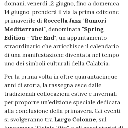
domani, venerdì 12 giugno, fino a domenica
14 giugno, prenderà il via la prima edizione
primaverile di
Roccella Jazz "Rumori
Mediterranei"
, denominata
"Spring
Edition – The End"
, un appuntamento
straordinario che arricchisce il calendario
di una manifestazione diventata nel tempo
uno dei simboli culturali della Calabria.
Per la prima volta in oltre quarantacinque
anni di storia, la rassegna esce dalle
tradizionali collocazioni estive e invernali
per proporre un'edizione speciale dedicata
alla conclusione della primavera. Gli eventi
si svolgeranno tra
Largo Colonne
, sul
lungomare "Sisinio Zito", e gli spazi storici di