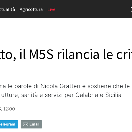
ttualità
Agricoltura
Live
o, il M5S rilancia le cr
ma le parole di Nicola Gratteri e sostiene che le 
tture, sanità e servizi per Calabria e Sicilia
, 12:00
Telegram
Email