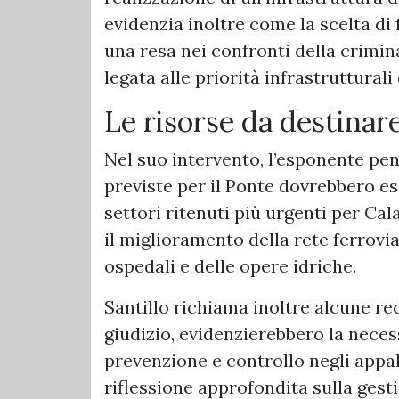
evidenzia inoltre come la scelta d
una resa nei confronti della crimin
legata alle priorità infrastrutturali
Le risorse da destinare
Nel suo intervento, l’esponente pen
previste per il Ponte dovrebbero es
settori ritenuti più urgenti per Cal
il miglioramento della rete ferroviar
ospedali e delle opere idriche.
Santillo richiama inoltre alcune re
giudizio, evidenzierebbero la neces
prevenzione e controllo negli appalt
riflessione approfondita sulla gest