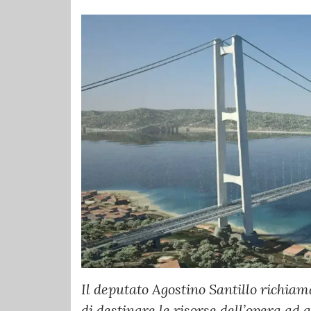
Il deputato Agostino Santillo richiama
di destinare le risorse dell’opera ad 