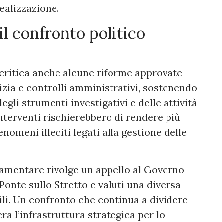
realizzazione.
il confronto politico
 critica anche alcune riforme approvate
tizia e controlli amministrativi, sostenendo
egli strumenti investigativi e delle attività
 interventi rischierebbero di rendere più
nomeni illeciti legati alla gestione delle
lamentare rivolge un appello al Governo
 Ponte sullo Stretto e valuti una diversa
ili. Un confronto che continua a dividere
era l’infrastruttura strategica per lo