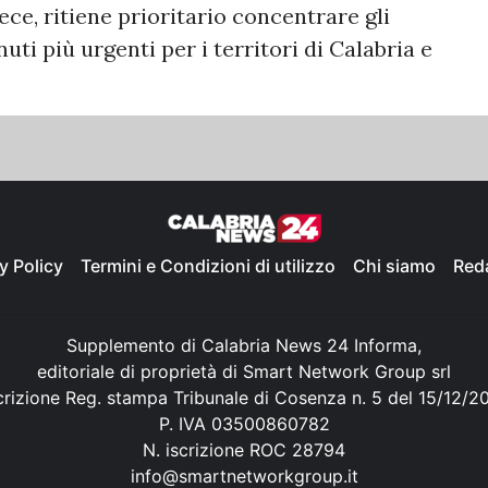
ce, ritiene prioritario concentrare gli
nuti più urgenti per i territori di Calabria e
y Policy
Termini e Condizioni di utilizzo
Chi siamo
Red
Supplemento di Calabria News 24 Informa,
editoriale di proprietà di Smart Network Group srl
crizione Reg. stampa Tribunale di Cosenza n. 5 del 15/12/2
P. IVA 03500860782
N. iscrizione ROC 28794
info@smartnetworkgroup.it