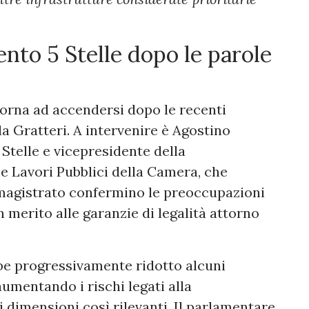
nto 5 Stelle dopo le parole
 torna ad accendersi dopo le recenti
a Gratteri. A intervenire è Agostino
Stelle e vicepresidente della
 Lavori Pubblici della Camera, che
 magistrato confermino le preoccupazioni
n merito alle garanzie di legalità attorno
be progressivamente ridotto alcuni
aumentando i rischi legati alla
i dimensioni così rilevanti. Il parlamentare