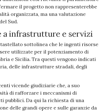
i fermare il progetto non rappresenterebbe
alità organizzata, ma una valutazione
 del Sud.
 a infrastrutture e servizi
tastellato sottolinea che le ingenti risorse
sere utilizzate per il potenziamento di
abria e Sicilia. Tra questi vengono indicati
ia, delle infrastrutture stradali, degli
centi vicende giudiziarie che, a suo
sità di rafforzare i meccanismi di
i pubblici. Da qui la richiesta di una
ione delle grandi opere e sulle garanzie da