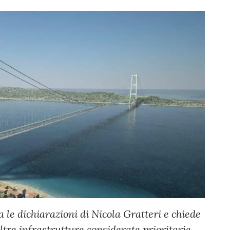
 le dichiarazioni di Nicola Gratteri e chiede
altre infrastrutture considerate prioritarie