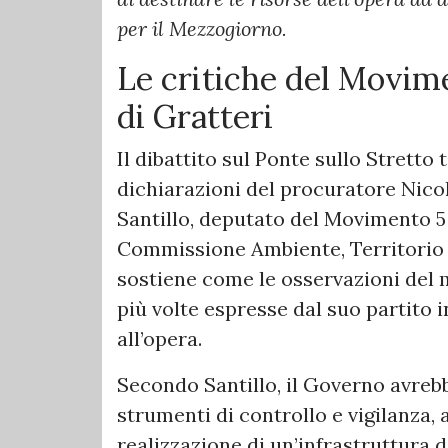
per il Mezzogiorno.
Le critiche del Movime
di Gratteri
Il dibattito sul Ponte sullo Stretto
dichiarazioni del procuratore Nicol
Santillo, deputato del Movimento 5 
Commissione Ambiente, Territorio e
sostiene come le osservazioni del
più volte espresse dal suo partito i
all’opera.
Secondo Santillo, il Governo avreb
strumenti di controllo e vigilanza, 
realizzazione di un’infrastruttura d