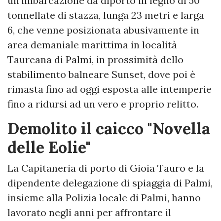
un'imbarcazione da diporto in legno di 50
tonnellate di stazza, lunga 23 metri e larga
6, che venne posizionata abusivamente in
area demaniale marittima in località
Taureana di Palmi, in prossimità dello
stabilimento balneare Sunset, dove poi è
rimasta fino ad oggi esposta alle intemperie
fino a ridursi ad un vero e proprio relitto.
Demolito il caicco "Novella
delle Eolie"
La Capitaneria di porto di Gioia Tauro e la
dipendente delegazione di spiaggia di Palmi,
insieme alla Polizia locale di Palmi, hanno
lavorato negli anni per affrontare il