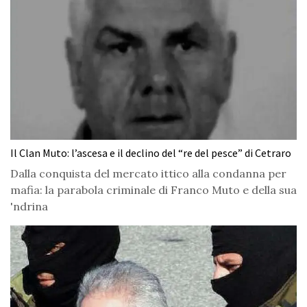
Il Clan Muto: l’ascesa e il declino del “re del pesce” di Cetraro
Dalla conquista del mercato ittico alla condanna per
mafia: la parabola criminale di Franco Muto e della sua
'ndrina