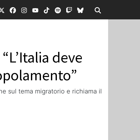
“L’Italia deve
spopolamento”
he sul tema migratorio e richiama il