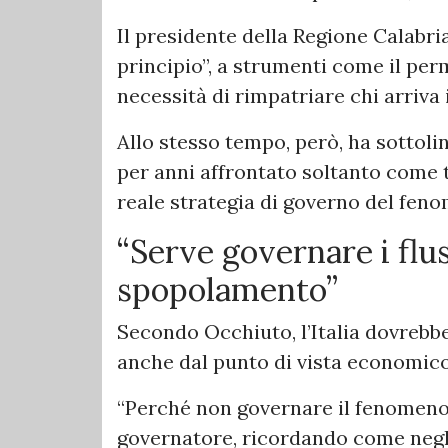
Il presidente della Regione Calabria 
principio”, a strumenti come il per
necessità di rimpatriare chi arriva 
Allo stesso tempo, però, ha sottoli
per anni affrontato soltanto come 
reale strategia di governo del fen
“Serve governare i flus
spopolamento”
Secondo Occhiuto, l’Italia dovrebb
anche dal punto di vista economic
“Perché non governare il fenomeno i
governatore, ricordando come negli 