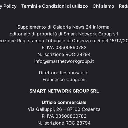
y Policy
Termini e Condizioni di utilizzo
Chi siamo
Red
Supplemento di Calabria News 24 Informa,
editoriale di proprietà di Smart Network Group srl
crizione Reg. stampa Tribunale di Cosenza n. 5 del 15/12/2
P. IVA 03500860782
N. iscrizione ROC 28794
info@smartnetworkgroup.it
Direttore Responsabile:
Francesco Cangemi
SMART NETWORK GROUP SRL
Ufficio commerciale
Via Galluppi, 26 – 87100 Cosenza
P. IVA 03500860782
N. iscrizione ROC 28794