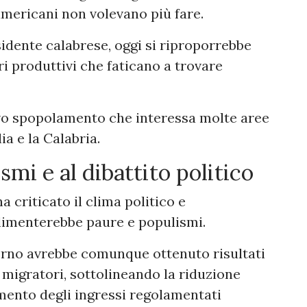
americani non volevano più fare.
idente calabrese, oggi si riproporrebbe
ri produttivi che faticano a trovare
ivo spopolamento che interessa molte aree
ia e la Calabria.
smi e al dibattito politico
a criticato il clima politico e
alimenterebbe paure e populismi.
verno avrebbe comunque ottenuto risultati
i migratori, sottolineando la riduzione
umento degli ingressi regolamentati