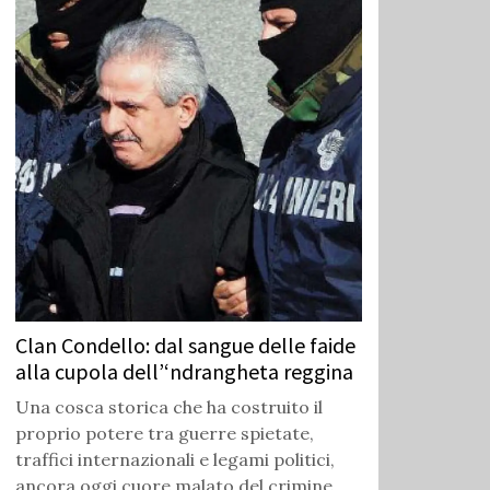
Clan Condello: dal sangue delle faide
alla cupola dell’‘ndrangheta reggina
Una cosca storica che ha costruito il
proprio potere tra guerre spietate,
traffici internazionali e legami politici,
ancora oggi cuore malato del crimine