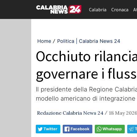
Calabria
Cronaca
A
Home
Politica | Calabria News 24
/
Occhiuto rilancia
governare i flus
Il presidente della Regione Calabri
modello americano di integrazione 
Redazione Calabria News 24
18 May 2026
/
Twitter
Facebook
Whatsapp