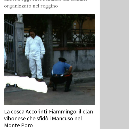
organizzato nel reggino
La cosca Accorinti‑Fiammingo: il clan
vibonese che sfidò i Mancuso nel
Monte Poro