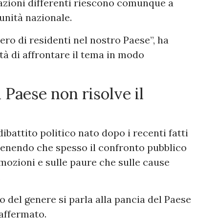
azioni differenti riescono comunque a
unità nazionale.
ero di residenti nel nostro Paese”, ha
tà di affrontare il tema in modo
l Paese non risolve il
attito politico nato dopo i recenti fatti
tenendo che spesso il confronto pubblico
emozioni e sulle paure che sulle cause
.
 del genere si parla alla pancia del Paese
 affermato.