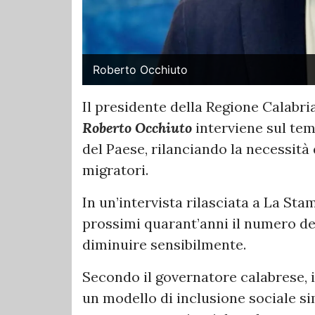
Roberto Occhiuto
Il presidente della Regione Calabria
Roberto Occhiuto
interviene sul te
del Paese, rilanciando la necessità 
migratori.
In un’intervista rilasciata a La St
prossimi quarant’anni il numero dei 
diminuire sensibilmente.
Secondo il governatore calabrese, i
un modello di inclusione sociale sim