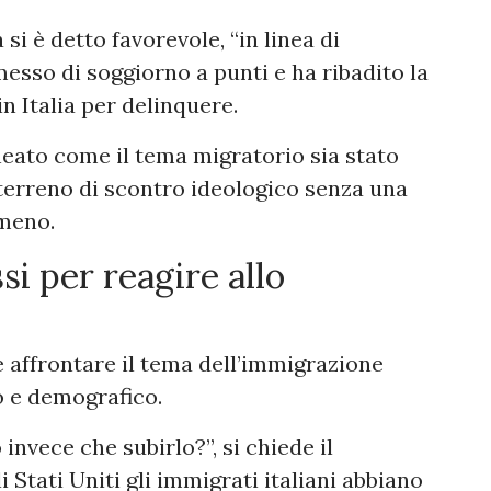
si è detto favorevole, “in linea di
messo di soggiorno a punti e ha ribadito la
in Italia per delinquere.
neato come il tema migratorio sia stato
terreno di scontro ideologico senza una
omeno.
si per reagire allo
e affrontare il tema dell’immigrazione
o e demografico.
nvece che subirlo?”, si chiede il
Stati Uniti gli immigrati italiani abbiano