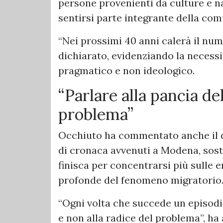
persone provenienti da culture e n
sentirsi parte integrante della com
“Nei prossimi 40 anni calerà il num
dichiarato, evidenziando la necessi
pragmatico e non ideologico.
“Parlare alla pancia de
problema”
Occhiuto ha commentato anche il dib
di cronaca avvenuti a Modena, sos
finisca per concentrarsi più sulle 
profonde del fenomeno migratorio
“Ogni volta che succede un episodio
e non alla radice del problema”, ha