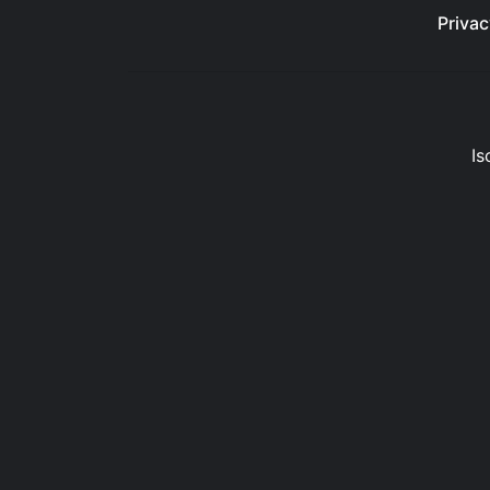
Privac
Is