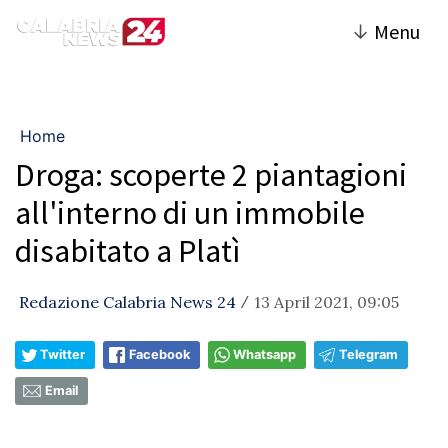
↓
Menu
Home
Droga: scoperte 2 piantagioni
all'interno di un immobile
disabitato a Platì
Redazione Calabria News 24
13 April 2021, 09:05
/
Twitter
Facebook
Whatsapp
Telegram
Email