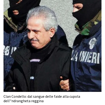
Clan Condello: dal sangue delle faide alla cupola
dell’‘ndrangheta reggina