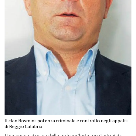
Il clan Rosmini: potenza criminale e controllo negli appalti
di Reggio Calabria
Una cosca storica della 'ndrangheta, protagonista