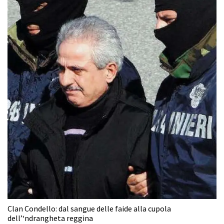
Clan Condello: dal sangue delle faide alla cupola
dell’‘ndrangheta reggina