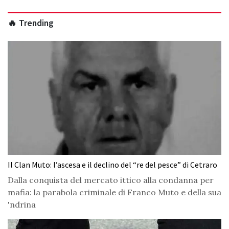
🔥 Trending
Il Clan Muto: l’ascesa e il declino del “re del pesce” di Cetraro
Dalla conquista del mercato ittico alla condanna per
mafia: la parabola criminale di Franco Muto e della sua
'ndrina