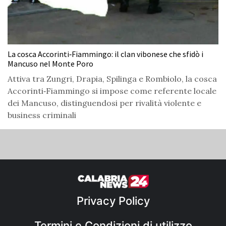
La cosca Accorinti‑Fiammingo: il clan vibonese che sfidò i
Mancuso nel Monte Poro
Attiva tra Zungri, Drapia, Spilinga e Rombiolo, la cosca
Accorinti‑Fiammingo si impose come referente locale
dei Mancuso, distinguendosi per rivalità violente e
business criminali
Privacy Policy
Termini e Condizioni di utilizzo