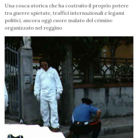
Una cosca storica che ha costruito il proprio potere
tra guerre spietate, traffici internazionali e legami
politici, ancora oggi cuore malato del crimine
organizzato nel reggino