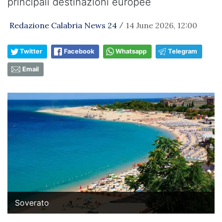
principali destinazioni europee
Redazione Calabria News 24
14 June 2026, 12:00
/
Twitter
Facebook
Whatsapp
Telegram
Email
Soverato