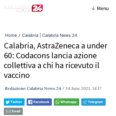
↓
Menu
Home
Calabria | Calabria News 24
/
Calabria, AstraZeneca a under
60: Codacons lancia azione
collettiva a chi ha ricevuto il
vaccino
Redazione Calabria News 24
14 June 2021, 14:17
/
Twitter
Facebook
Whatsapp
Telegram
Email