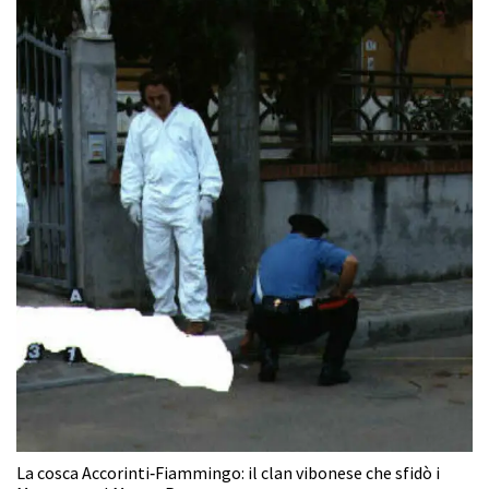
La cosca Accorinti‑Fiammingo: il clan vibonese che sfidò i