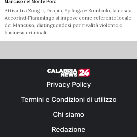
Mancuso nel Monte Poro
Attiva tra Zungri, Drapia, Spilinga e Rombiolo, la cosca
Accorinti‑Fiammingo si impose come referente locale
dei Mancuso, distinguendosi per rivalità violente e
business criminali
Privacy Policy
Termini e Condizioni di utilizzo
Chi siamo
Redazione