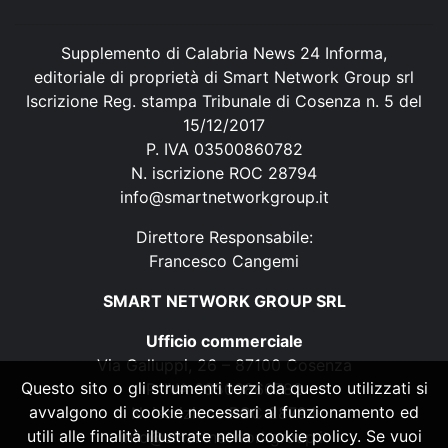
Supplemento di Calabria News 24 Informa,
editoriale di proprietà di Smart Network Group srl
Iscrizione Reg. stampa Tribunale di Cosenza n. 5 del
15/12/2017
P. IVA 03500860782
N. iscrizione ROC 28794
info@smartnetworkgroup.it
Direttore Responsabile:
Francesco Cangemi
SMART NETWORK GROUP SRL
Ufficio commerciale
Via Galluppi, 26 – 87100 Cosenza
Questo sito o gli strumenti terzi da questo utilizzati si
P. IVA 03500860782
avvalgono di cookie necessari al funzionamento ed
N. iscrizione ROC 28794
utili alle finalità illustrate nella cookie policy. Se vuoi
info@smartnetworkgroup.it