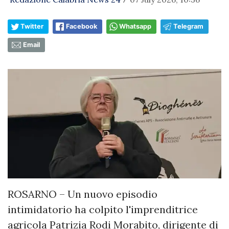
/
Twitter
Facebook
Whatsapp
Telegram
Email
ROSARNO – Un nuovo episodio
intimidatorio ha colpito l'imprenditrice
agricola Patrizia Rodi Morabito, dirigente di