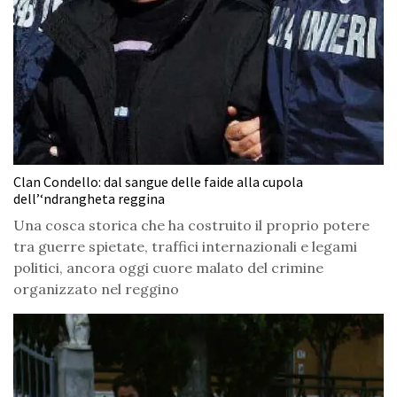
Clan Condello: dal sangue delle faide alla cupola
dell’‘ndrangheta reggina
Una cosca storica che ha costruito il proprio potere
tra guerre spietate, traffici internazionali e legami
politici, ancora oggi cuore malato del crimine
organizzato nel reggino