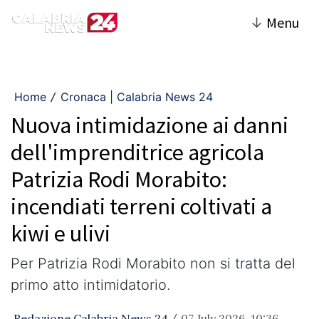
↓
Menu
Home
Cronaca | Calabria News 24
/
Nuova intimidazione ai danni
dell'imprenditrice agricola
Patrizia Rodi Morabito:
incendiati terreni coltivati a
kiwi e ulivi
Per Patrizia Rodi Morabito non si tratta del
primo atto intimidatorio.
Redazione Calabria News 24
07 July 2026, 10:36