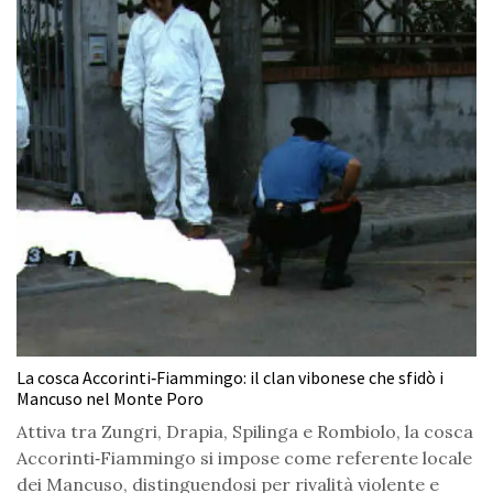
La cosca Accorinti‑Fiammingo: il clan vibonese che sfidò i
Mancuso nel Monte Poro
Attiva tra Zungri, Drapia, Spilinga e Rombiolo, la cosca
Accorinti‑Fiammingo si impose come referente locale
dei Mancuso, distinguendosi per rivalità violente e