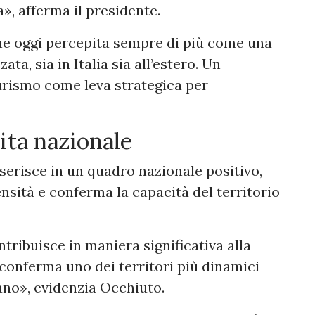
a», afferma il presidente.
ne oggi percepita sempre di più come una
ta, sia in Italia sia all’estero. Un
 turismo come leva strategica per
cita nazionale
serisce in un quadro nazionale positivo,
ensità e conferma la capacità del territorio
ntribuisce in maniera significativa alla
 conferma uno dei territori più dinamici
iano», evidenzia Occhiuto.