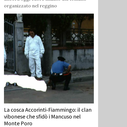
organizzato nel reggino
La cosca Accorinti‑Fiammingo: il clan
vibonese che sfidò i Mancuso nel
Monte Poro