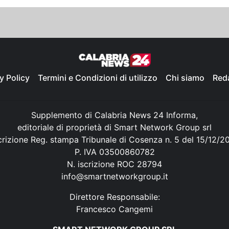
y Policy
Termini e Condizioni di utilizzo
Chi siamo
Red
Supplemento di Calabria News 24 Informa,
editoriale di proprietà di Smart Network Group srl
crizione Reg. stampa Tribunale di Cosenza n. 5 del 15/12/2
P. IVA 03500860782
N. iscrizione ROC 28794
info@smartnetworkgroup.it
Direttore Responsabile:
Francesco Cangemi