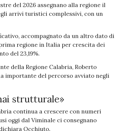
stre del 2026 assegnano alla regione il
li arrivi turistici complessivi, con un
ficativo, accompagnato da un altro dato di
 prima regione in Italia per crescita dei
nto del 23,19%.
nte della Regione Calabria, Roberto
a importante del percorso avviato negli
ai strutturale»
labria continua a crescere con numeri
ffusi oggi dal Viminale ci consegnano
dichiara Occhiuto.