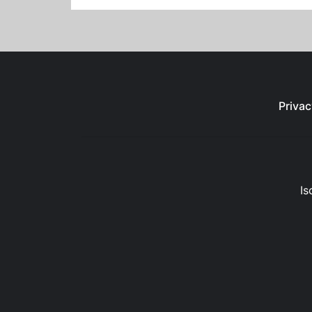
Privac
Is