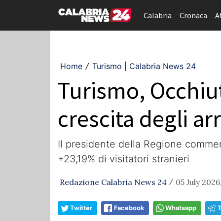
Calabria
Cronaca
A
Home
Turismo | Calabria News 24
/
Turismo, Occhiuto
crescita degli arr
Il presidente della Regione comment
+23,19% di visitatori stranieri
Redazione Calabria News 24
05 July 2026
/
Twitter
Facebook
Whatsapp