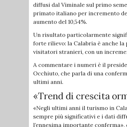
diffusi dal Viminale sul primo seme
primato italiano per incremento deg
aumento del 10,54%.
Un risultato particolarmente signi
forte rilievo: la Calabria è anche la
visitatori stranieri, con un increme
A commentare i numeri è il preside
Occhiuto, che parla di una conferm
ultimi anni.
«Trend di crescita orm
«Negli ultimi anni il turismo in Ca
sempre più significativi e i dati di
l’ennesima importante conferma», 