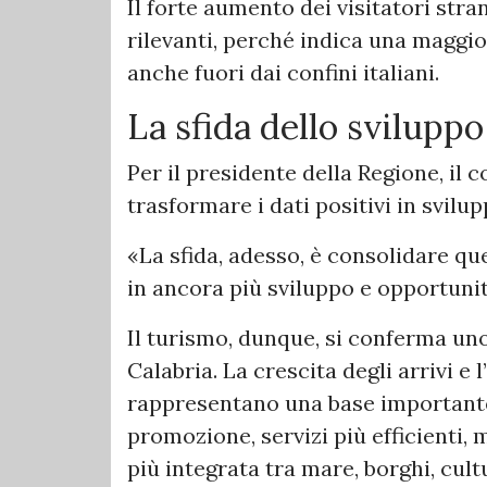
Il forte aumento dei visitatori str
rilevanti, perché indica una maggio
anche fuori dai confini italiani.
La sfida dello sviluppo
Per il presidente della Regione, il 
trasformare i dati positivi in svilupp
«La sfida, adesso, è consolidare q
in ancora più sviluppo e opportunit
Il turismo, dunque, si conferma uno 
Calabria. La crescita degli arrivi e 
rappresentano una base importante 
promozione, servizi più efficienti,
più integrata tra mare, borghi, cul