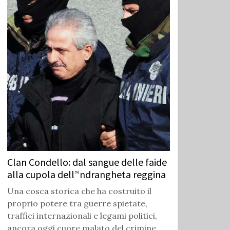
Clan Condello: dal sangue delle faide
alla cupola dell’‘ndrangheta reggina
Una cosca storica che ha costruito il
proprio potere tra guerre spietate,
traffici internazionali e legami politici,
ancora oggi cuore malato del crimine