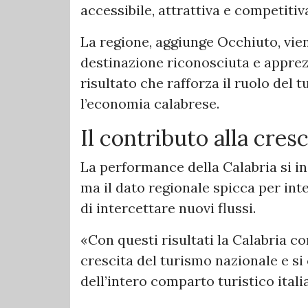
accessibile, attrattiva e competitiv
La regione, aggiunge Occhiuto, vie
destinazione riconosciuta e apprezza
risultato che rafforza il ruolo del
l’economia calabrese.
Il contributo alla cres
La performance della Calabria si in
ma il dato regionale spicca per int
di intercettare nuovi flussi.
«Con questi risultati la Calabria co
crescita del turismo nazionale e si
dell’intero comparto turistico ital