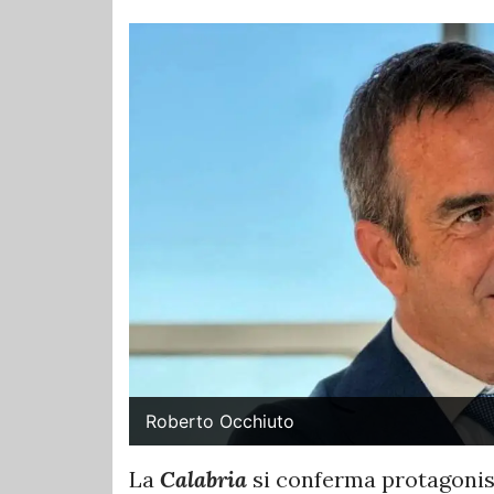
Roberto Occhiuto
La
Calabria
si conferma protagonista