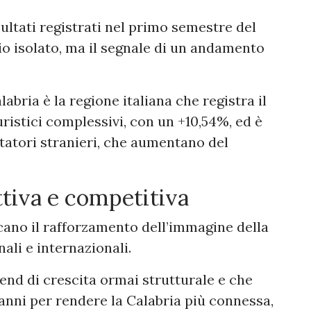
isultati registrati nel primo semestre del
o isolato, ma il segnale di un andamento
bria è la regione italiana che registra il
ristici complessivi, con un +10,54%, ed è
itatori stranieri, che aumentano del
ttiva e competitiva
cano il rafforzamento dell’immagine della
nali e internazionali.
end di crescita ormai strutturale e che
 anni per rendere la Calabria più connessa,