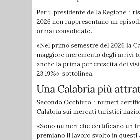
Per il presidente della Regione, i r
2026 non rappresentano un episodi
ormai consolidato.
«Nel primo semestre del 2026 la Cala
maggiore incremento degli arrivi tu
anche la prima per crescita dei vis
23,19%», sottolinea.
Una Calabria più attra
Secondo Occhiuto, i numeri certifi
Calabria sui mercati turistici nazio
«Sono numeri che certificano un tr
premiano il lavoro svolto in questi