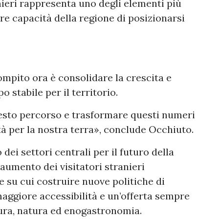
anieri rappresenta uno degli elementi più
re capacità della regione di posizionarsi
compito ora è consolidare la crescita e
o stabile per il territorio.
uesto percorso e trasformare questi numeri
à per la nostra terra», conclude Occhiuto.
dei settori centrali per il futuro della
l’aumento dei visitatori stranieri
su cui costruire nuove politiche di
 maggiore accessibilità e un’offerta sempre
tura, natura ed enogastronomia.