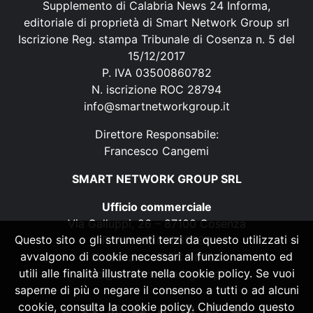
Supplemento di Calabria News 24 Informa,
editoriale di proprietà di Smart Network Group srl
Iscrizione Reg. stampa Tribunale di Cosenza n. 5 del
15/12/2017
P. IVA 03500860782
N. iscrizione ROC 28794
info@smartnetworkgroup.it
Direttore Responsabile:
Francesco Cangemi
SMART NETWORK GROUP SRL
Ufficio commerciale
Via Galluppi, 26 – 87100 Cosenza
Questo sito o gli strumenti terzi da questo utilizzati si
P. IVA 03500860782
avvalgono di cookie necessari al funzionamento ed
N. iscrizione ROC 28794
utili alle finalità illustrate nella cookie policy. Se vuoi
info@smartnetworkgroup.it
saperne di più o negare il consenso a tutti o ad alcuni
cookie, consulta la cookie policy. Chiudendo questo