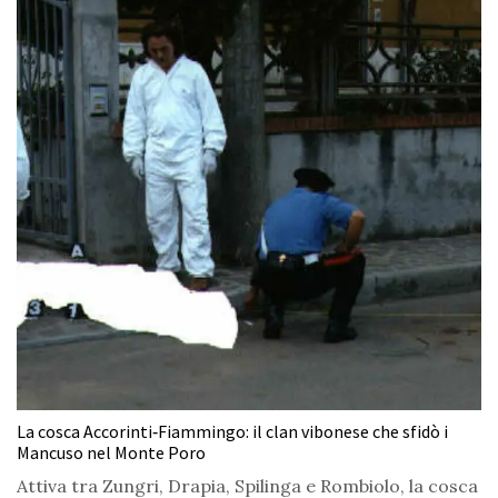
La cosca Accorinti‑Fiammingo: il clan vibonese che sfidò i
Mancuso nel Monte Poro
Attiva tra Zungri, Drapia, Spilinga e Rombiolo, la cosca