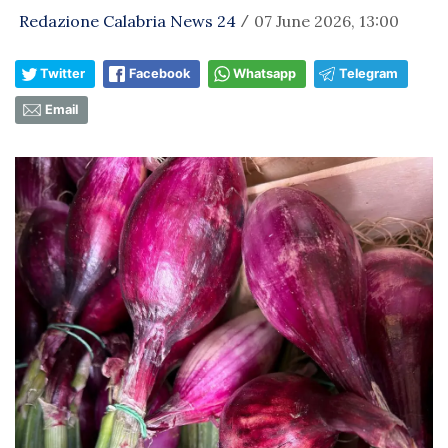
Redazione Calabria News 24
07 June 2026, 13:00
/
Twitter
Facebook
Whatsapp
Telegram
Email