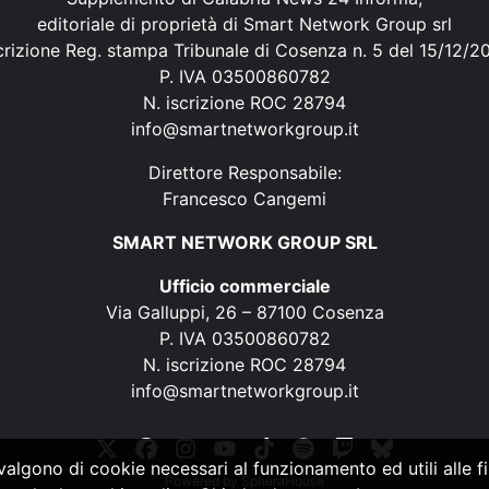
editoriale di proprietà di Smart Network Group srl
crizione Reg. stampa Tribunale di Cosenza n. 5 del 15/12/2
P. IVA 03500860782
N. iscrizione ROC 28794
info@smartnetworkgroup.it
Direttore Responsabile:
Francesco Cangemi
SMART NETWORK GROUP SRL
Ufficio commerciale
Via Galluppi, 26 – 87100 Cosenza
P. IVA 03500860782
N. iscrizione ROC 28794
info@smartnetworkgroup.it
vvalgono di cookie necessari al funzionamento ed utili alle fin
Powered by
SpheraHouse