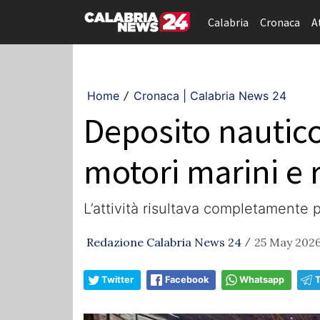
Calabria
Cronaca
A
Home
Cronaca | Calabria News 24
/
Deposito nautico
motori marini e r
L’attività risultava completamente 
Redazione Calabria News 24
25 May 2026
/
Twitter
Facebook
Whatsapp