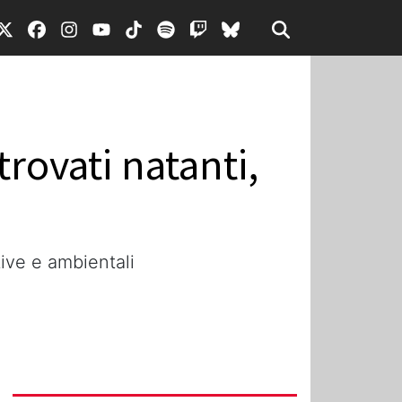
rovati natanti,
tive e ambientali