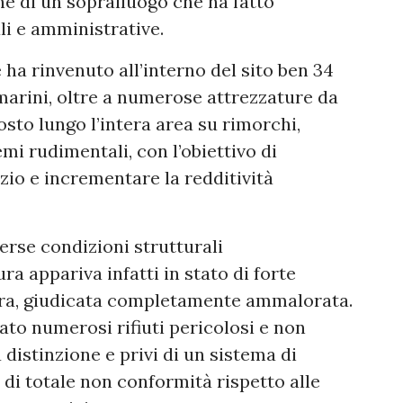
ne di un sopralluogo che ha fatto
li e amministrative.
 ha rinvenuto all’interno del sito ben 34
 marini, oltre a numerose attrezzature da
posto lungo l’intera area su rimorchi,
temi rudimentali, con l’obiettivo di
zio e incrementare la redditività
erse condizioni strutturali
ra appariva infatti in stato di forte
ura, giudicata completamente ammalorata.
to numerosi rifiuti pericolosi e non
distinzione e privi di un sistema di
 di totale non conformità rispetto alle