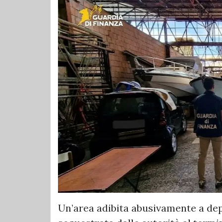
Un’area adibita abusivamente a depo