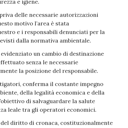
rezza e igiene.
priva delle necessarie autorizzazioni
esto motivo l’area è stata
tro e i responsabili denunciati per la
revisti dalla normativa ambientale.
 evidenziato un cambio di destinazione
effettuato senza le necessarie
rmente la posizione del responsabile.
stigatori, conferma il costante impegno
mbiente, della legalità economica e della
l’obiettivo di salvaguardare la salute
a leale tra gli operatori economici.
o del diritto di cronaca, costituzionalmente