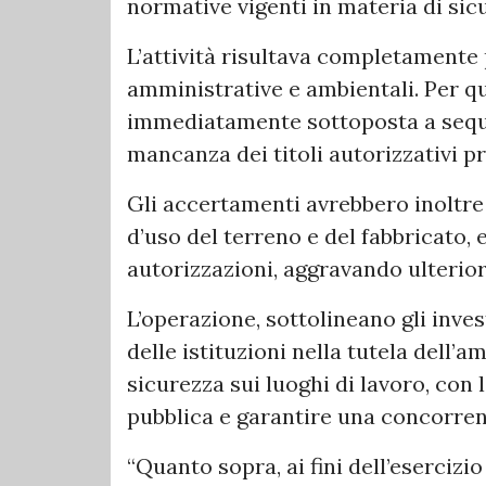
normative vigenti in materia di sicu
L’attività risultava completamente 
amministrative e ambientali. Per qu
immediatamente sottoposta a seques
mancanza dei titoli autorizzativi p
Gli accertamenti avrebbero inoltre
d’uso del terreno e del fabbricato, 
autorizzazioni, aggravando ulterio
L’operazione, sottolineano gli inve
delle istituzioni nella tutela dell’a
sicurezza sui luoghi di lavoro, con 
pubblica e garantire una concorrenz
“Quanto sopra, ai fini dell’esercizi