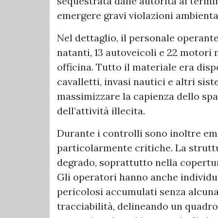
sequestrata dalle autorità al termi
emergere gravi violazioni ambienta
Nel dettaglio, il personale operante
natanti, 13 autoveicoli e 22 motori
officina. Tutto il materiale era dis
cavalletti, invasi nautici e altri sis
massimizzare la capienza dello spa
dell’attività illecita.
Durante i controlli sono inoltre em
particolarmente critiche. La struttu
degrado, soprattutto nella copert
Gli operatori hanno anche individua
pericolosi accumulati senza alcuna 
tracciabilità, delineando un quadro