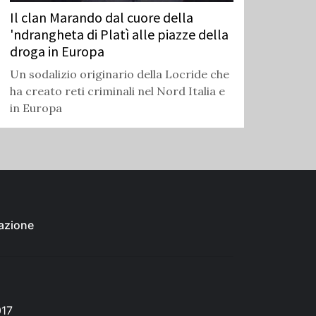
Il clan Marando dal cuore della
'ndrangheta di Platì alle piazze della
droga in Europa
Un sodalizio originario della Locride che
ha creato reti criminali nel Nord Italia e
in Europa
azione
017