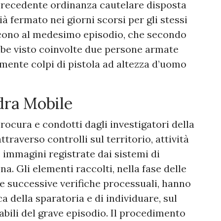
precedente ordinanza cautelare disposta
ià fermato nei giorni scorsi per gli stessi
iscono al medesimo episodio, che secondo
ebbe visto coinvolte due persone armate
mente colpi di pistola ad altezza d’uomo
dra Mobile
rocura e condotti dagli investigatori della
traverso controlli sul territorio, attività
le immagini registrate dai sistemi di
a. Gli elementi raccolti, nella fase delle
lle successive verifiche processuali, hanno
a della sparatoria e di individuare, sul
abili del grave episodio. Il procedimento