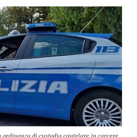
ordinanza di custodia cautelare in carcere.