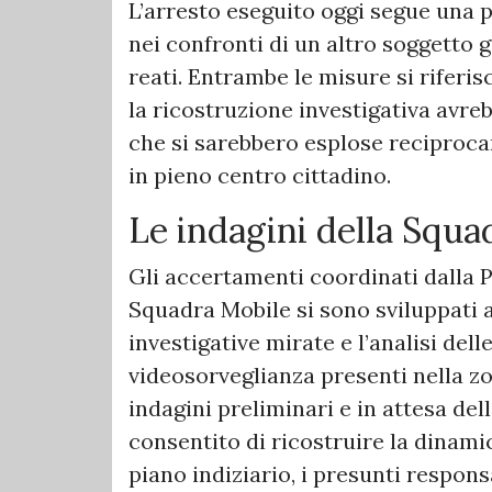
L’arresto eseguito oggi segue una 
nei confronti di un altro soggetto g
reati. Entrambe le misure si rifer
la ricostruzione investigativa avr
che si sarebbero esplose reciproca
in pieno centro cittadino.
Le indagini della Squa
Gli accertamenti coordinati dalla P
Squadra Mobile si sono sviluppati at
investigative mirate e l’analisi del
videosorveglianza presenti nella zon
indagini preliminari e in attesa de
consentito di ricostruire la dinamic
piano indiziario, i presunti respons