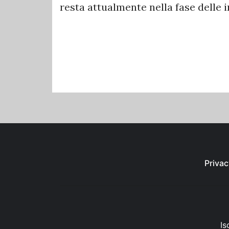
resta attualmente nella fase delle i
Privac
Is