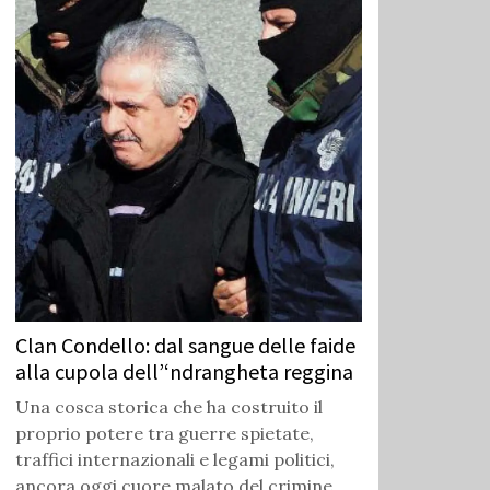
Clan Condello: dal sangue delle faide
alla cupola dell’‘ndrangheta reggina
Una cosca storica che ha costruito il
proprio potere tra guerre spietate,
traffici internazionali e legami politici,
ancora oggi cuore malato del crimine