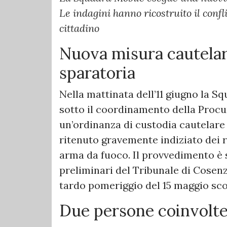
Le indagini hanno ricostruito il confl
cittadino
Nuova misura cautelare
sparatoria
Nella mattinata dell’11 giugno la S
sotto il coordinamento della Procu
un’ordinanza di custodia cautelare
ritenuto gravemente indiziato dei r
arma da fuoco. Il provvedimento è 
preliminari del Tribunale di Cosenz
tardo pomeriggio del 15 maggio scor
Due persone coinvolte 