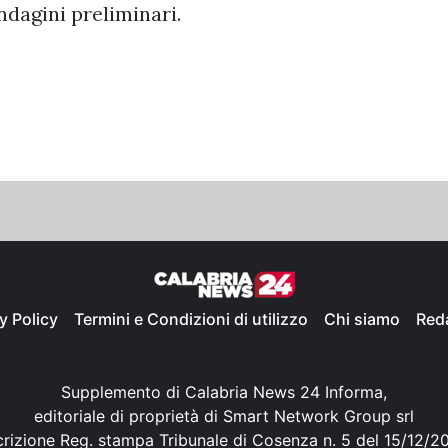
ndagini preliminari.
y Policy
Termini e Condizioni di utilizzo
Chi siamo
Red
Supplemento di Calabria News 24 Informa,
editoriale di proprietà di Smart Network Group srl
crizione Reg. stampa Tribunale di Cosenza n. 5 del 15/12/2