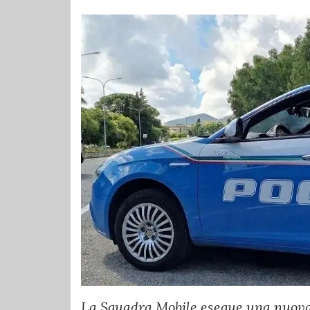
La Squadra Mobile esegue una nuova 