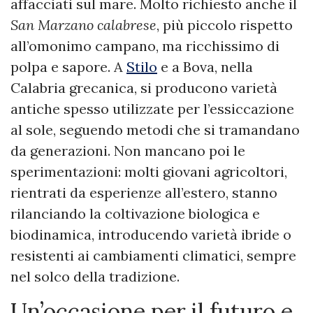
affacciati sul mare. Molto richiesto anche il
San Marzano calabrese
, più piccolo rispetto
all’omonimo campano, ma ricchissimo di
polpa e sapore. A
Stilo
e a Bova, nella
Calabria grecanica, si producono varietà
antiche spesso utilizzate per l’essiccazione
al sole, seguendo metodi che si tramandano
da generazioni. Non mancano poi le
sperimentazioni: molti giovani agricoltori,
rientrati da esperienze all’estero, stanno
rilanciando la coltivazione biologica e
biodinamica, introducendo varietà ibride o
resistenti ai cambiamenti climatici, sempre
nel solco della tradizione.
Un’occasione per il futuro e