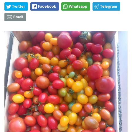
Twitter
Facebook
Whatsapp
Telegram
Email