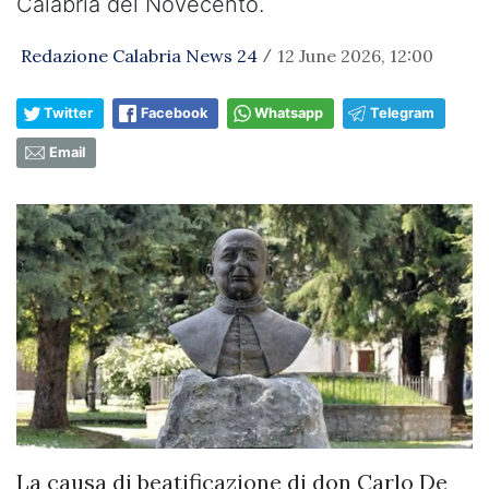
Calabria del Novecento.
Redazione Calabria News 24
12 June 2026, 12:00
/
Twitter
Facebook
Whatsapp
Telegram
Email
La causa di beatificazione di don Carlo De