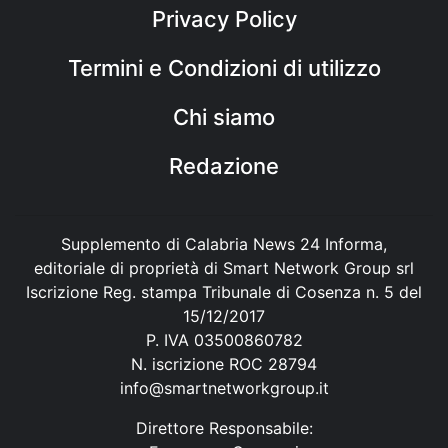
Privacy Policy
Termini e Condizioni di utilizzo
Chi siamo
Redazione
Supplemento di Calabria News 24 Informa,
editoriale di proprietà di Smart Network Group srl
Iscrizione Reg. stampa Tribunale di Cosenza n. 5 del
15/12/2017
P. IVA 03500860782
N. iscrizione ROC 28794
info@smartnetworkgroup.it
Direttore Responsabile: