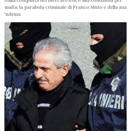
Dalla conquista del mercato ittico alla condanna per
mafia: la parabola criminale di Franco Muto e della sua
'ndrina