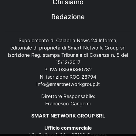
Chi siamo
Redazione
Supplemento di Calabria News 24 Informa,
editoriale di proprietà di Smart Network Group srl
Iscrizione Reg. stampa Tribunale di Cosenza n. 5 del
15/12/2017
P. IVA 03500860782
N. iscrizione ROC 28794
info@smartnetworkgroup.it
Direttore Responsabile:
Francesco Cangemi
SMART NETWORK GROUP SRL
Ufficio commerciale
Via Galluppi, 26 – 87100 Cosenza