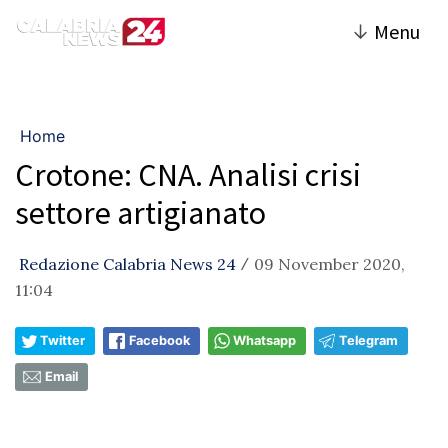
↓
Menu
Home
Crotone: CNA. Analisi crisi
settore artigianato
Redazione Calabria News 24
09 November 2020,
/
11:04
Twitter
Facebook
Whatsapp
Telegram
Email