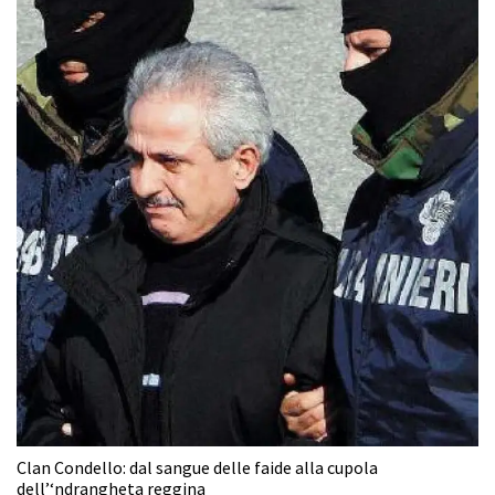
Clan Condello: dal sangue delle faide alla cupola
dell’‘ndrangheta reggina