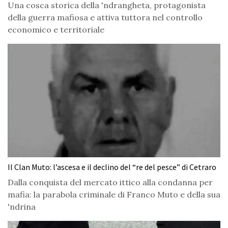
Una cosca storica della 'ndrangheta, protagonista
della guerra mafiosa e attiva tuttora nel controllo
economico e territoriale
Il Clan Muto: l’ascesa e il declino del “re del pesce” di Cetraro
Dalla conquista del mercato ittico alla condanna per
mafia: la parabola criminale di Franco Muto e della sua
'ndrina