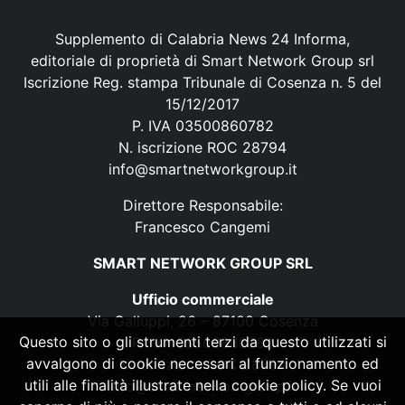
Supplemento di Calabria News 24 Informa,
editoriale di proprietà di Smart Network Group srl
Iscrizione Reg. stampa Tribunale di Cosenza n. 5 del
15/12/2017
P. IVA 03500860782
N. iscrizione ROC 28794
info@smartnetworkgroup.it
Direttore Responsabile:
Francesco Cangemi
SMART NETWORK GROUP SRL
Ufficio commerciale
Via Galluppi, 26 – 87100 Cosenza
Questo sito o gli strumenti terzi da questo utilizzati si
P. IVA 03500860782
avvalgono di cookie necessari al funzionamento ed
N. iscrizione ROC 28794
utili alle finalità illustrate nella cookie policy. Se vuoi
info@smartnetworkgroup.it