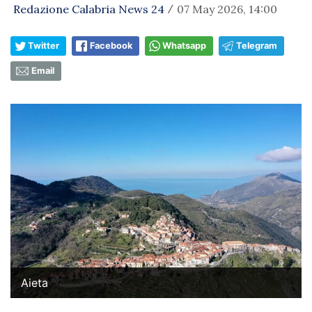
Redazione Calabria News 24
07 May 2026, 14:00
/
Twitter
Facebook
Whatsapp
Telegram
Email
Aieta