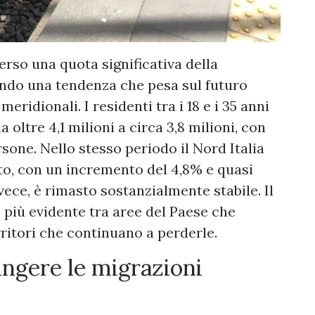
erso una quota significativa della
ndo una tendenza che pesa sul futuro
ridionali. I residenti tra i 18 e i 35 anni
 oltre 4,1 milioni a circa 3,8 milioni, con
sone. Nello stesso periodo il Nord Italia
o, con un incremento del 4,8% e quasi
nvece, è rimasto sostanzialmente stabile. Il
 più evidente tra aree del Paese che
ritori che continuano a perderle.
pingere le migrazioni