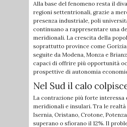
Alla base del fenomeno resta il di
regioni settentrionali, grazie a me
presenza industriale, poli universita
continuano a rappresentare una des
meridionali. La crescita della popol
soprattutto province come Gorizia,
seguite da Modena, Monza e Brianza,
capaci di offrire più opportunità o
prospettive di autonomia economic
Nel Sud il calo colpisce
La contrazione più forte interessa
meridionali e insulari. Tra le realt
Isernia, Oristano, Crotone, Potenza
superano o sfiorano il 12%. Il prob