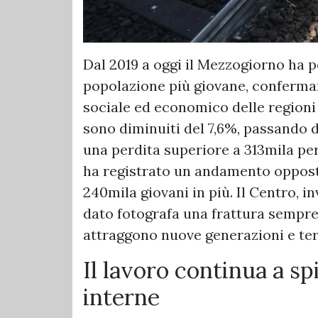
Dal 2019 a oggi il Mezzogiorno ha p
popolazione più giovane, conferma
sociale ed economico delle regioni me
sono diminuiti del 7,6%, passando da
una perdita superiore a 313mila per
ha registrato un andamento oppost
240mila giovani in più. Il Centro, i
dato fotografa una frattura sempre
attraggono nuove generazioni e ter
Il lavoro continua a s
interne