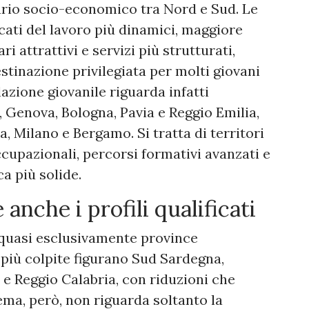
vario socio-economico tra Nord e Sud. Le
rcati del lavoro più dinamici, maggiore
ri attrattivi e servizi più strutturati,
tinazione privilegiata per molti giovani
azione giovanile riguarda infatti
 Genova, Bologna, Pavia e Reggio Emilia,
 Milano e Bergamo. Si tratta di territori
ccupazionali, percorsi formativi avanzati e
a più solide.
 anche i profili qualificati
 quasi esclusivamente province
à più colpite figurano Sud Sardegna,
 e Reggio Calabria, con riduzioni che
lema, però, non riguarda soltanto la