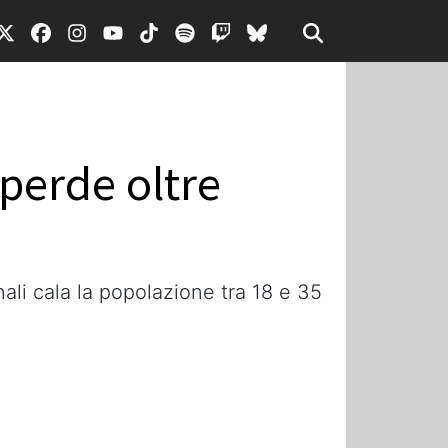
 perde oltre
ali cala la popolazione tra 18 e 35