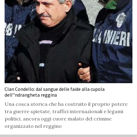
Clan Condello: dal sangue delle faide alla cupola
dell’‘ndrangheta reggina
Una cosca storica che ha costruito il proprio potere
tra guerre spietate, traffici internazionali e legami
politici, ancora oggi cuore malato del crimine
organizzato nel reggino