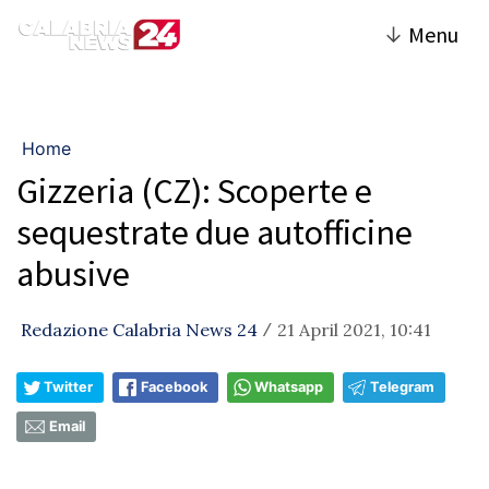
↓
Menu
Home
Gizzeria (CZ): Scoperte e
sequestrate due autofficine
abusive
Redazione Calabria News 24
21 April 2021, 10:41
/
Twitter
Facebook
Whatsapp
Telegram
Email