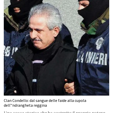
Clan Condello: dal sangue delle faide alla cupola
dell’‘ndrangheta reggina
Una cosca storica che ha costruito il proprio potere