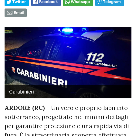
Twitter
Facebook
Whatsapp
Telegram
Email
Carabinieri
ARDORE (RC)
– Un vero e proprio labirinto
sotterraneo, progettato nei minimi dettagli
per garantire protezione e una rapida via di
fuga. È la straordinaria scoperta effettuata