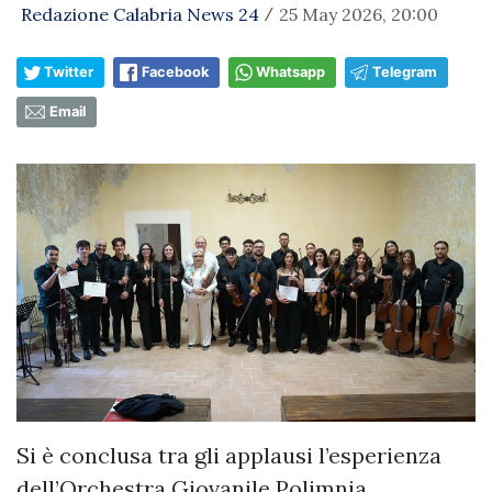
Redazione Calabria News 24
25 May 2026, 20:00
/
Twitter
Facebook
Whatsapp
Telegram
Email
Si è conclusa tra gli applausi l’esperienza
dell’Orchestra Giovanile Polimnia,