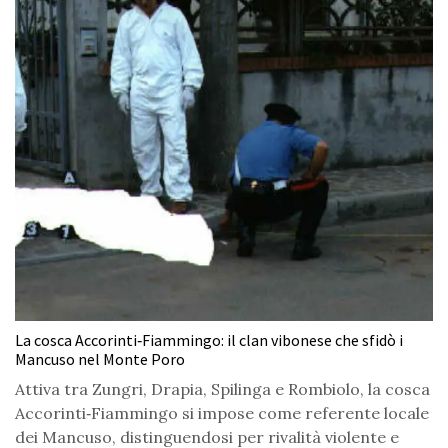
La cosca Accorinti‑Fiammingo: il clan vibonese che sfidò i
Mancuso nel Monte Poro
Attiva tra Zungri, Drapia, Spilinga e Rombiolo, la cosca
Accorinti‑Fiammingo si impose come referente locale
dei Mancuso, distinguendosi per rivalità violente e