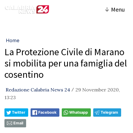
↓
Menu
Home
La Protezione Civile di Marano
si mobilita per una famiglia del
cosentino
Redazione Calabria News 24
29 November 2020,
/
13:23
Twitter
Facebook
Whatsapp
Telegram
Email