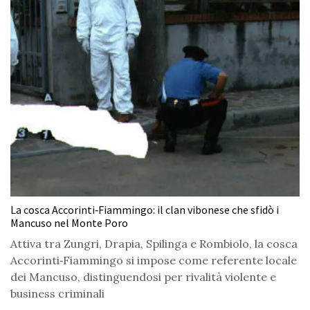
La cosca Accorinti‑Fiammingo: il clan vibonese che sfidò i
Mancuso nel Monte Poro
Attiva tra Zungri, Drapia, Spilinga e Rombiolo, la cosca
Accorinti‑Fiammingo si impose come referente locale
dei Mancuso, distinguendosi per rivalità violente e
business criminali