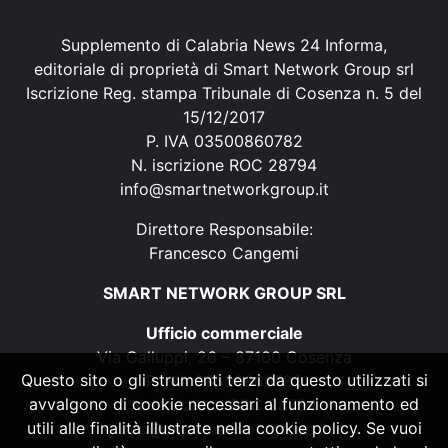
Supplemento di Calabria News 24 Informa,
editoriale di proprietà di Smart Network Group srl
Iscrizione Reg. stampa Tribunale di Cosenza n. 5 del
15/12/2017
P. IVA 03500860782
N. iscrizione ROC 28794
info@smartnetworkgroup.it
Direttore Responsabile:
Francesco Cangemi
SMART NETWORK GROUP SRL
Ufficio commerciale
Via Galluppi, 26 – 87100 Cosenza
Questo sito o gli strumenti terzi da questo utilizzati si
P. IVA 03500860782
avvalgono di cookie necessari al funzionamento ed
N. iscrizione ROC 28794
utili alle finalità illustrate nella cookie policy. Se vuoi
info@smartnetworkgroup.it