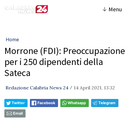
↓
Menu
Home
Morrone (FDI): Preoccupazione
per i 250 dipendenti della
Sateca
Redazione Calabria News 24
14 April 2021, 13:32
/
Twitter
Facebook
Whatsapp
Telegram
Email