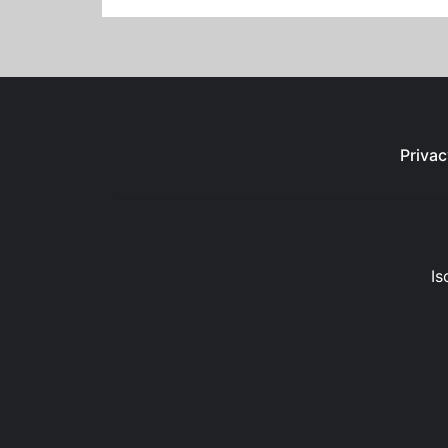
Privac
Is