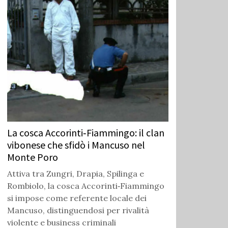
La cosca Accorinti‑Fiammingo: il clan
vibonese che sfidò i Mancuso nel
Monte Poro
Attiva tra Zungri, Drapia, Spilinga e
Rombiolo, la cosca Accorinti‑Fiammingo
si impose come referente locale dei
Mancuso, distinguendosi per rivalità
violente e business criminali