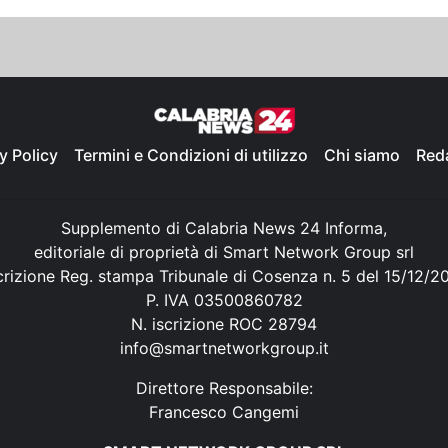
y Policy
Termini e Condizioni di utilizzo
Chi siamo
Red
Supplemento di Calabria News 24 Informa,
editoriale di proprietà di Smart Network Group srl
crizione Reg. stampa Tribunale di Cosenza n. 5 del 15/12/2
P. IVA 03500860782
N. iscrizione ROC 28794
info@smartnetworkgroup.it
Direttore Responsabile:
Francesco Cangemi