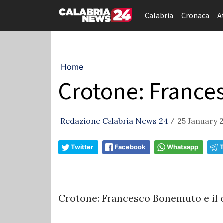
Calabria
Cronaca
A
Home
Crotone: France
Redazione Calabria News 24
25 January 2
/
Twitter
Facebook
Whatsapp
Crotone: Francesco Bonemuto e il