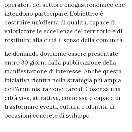
operatori del settore enogastronomico che
intendono partecipare. L’obiettivo è
costruire un’offerta di qualità, capace di
valorizzare le eccellenze del territorio e di
restituire alla città il senso della comunità.
Le domande dovranno essere presentate
entro 30 giorni dalla pubblicazione della
manifestazione di interesse. Anche questa
iniziativa rientra nella strategia più ampia
dell’Amministrazione: fare di Cosenza una
città viva, attrattiva, connessa e capace di
trasformare eventi, cultura e identità in
occasioni concrete di sviluppo.