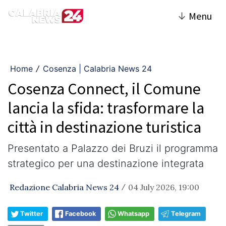
↓
Menu
Home
Cosenza | Calabria News 24
/
Cosenza Connect, il Comune
lancia la sfida: trasformare la
città in destinazione turistica
Presentato a Palazzo dei Bruzi il programma
strategico per una destinazione integrata
Redazione Calabria News 24
04 July 2026, 19:00
/
Twitter
Facebook
Whatsapp
Telegram