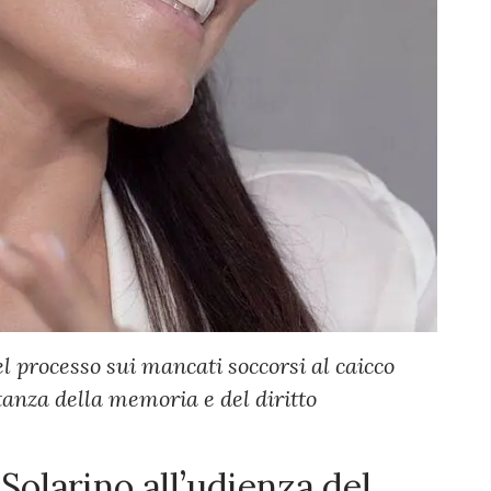
el processo sui mancati soccorsi al caicco
anza della memoria e del diritto
Solarino all’udienza del