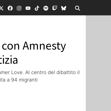
la con Amnesty
izia
mer Love. Al centro del dibattito il
vita a 94 migranti