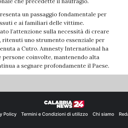
nale che precedette il naufragio.
presenta un passaggio fondamentale per
ssuti e ai familiari delle vittime.
ato l’attenzione sulla necessità di creare
i, ritenuti uno strumento essenziale per
venuta a Cutro. Amnesty International ha
e persone coinvolte, mantenendo alta
ntinua a segnare profondamente il Paese.
y Policy
Termini e Condizioni di utilizzo
Chi siamo
Red