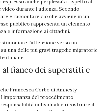
ha espresso anche perplessità rispetto al
 e video durante l’udienza. Secondo
tare e raccontare ciò che avviene in un
esse pubblico rappresenta un elemento
a e informazione ai cittadini.
estimoniare l’attenzione verso un
su una delle più gravi tragedie migratorie
te italiane.
al fianco dei superstiti e
anche Francesca Corbo di Amnesty
to l’importanza del procedimento
responsabilità individuali e ricostruire il