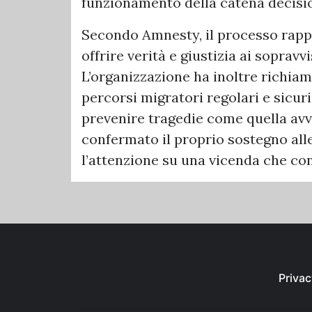
funzionamento della catena decisio
Secondo Amnesty, il processo rap
offrire verità e giustizia ai sopravvi
L’organizzazione ha inoltre richiam
percorsi migratori regolari e sicur
prevenire tragedie come quella av
confermato il proprio sostegno all
l’attenzione su una vicenda che co
Privac