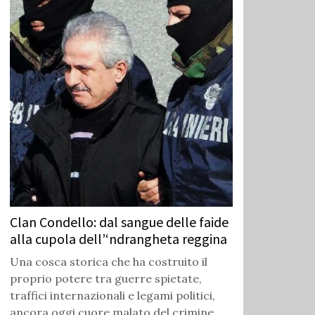
Clan Condello: dal sangue delle faide
alla cupola dell’‘ndrangheta reggina
Una cosca storica che ha costruito il
proprio potere tra guerre spietate,
traffici internazionali e legami politici,
ancora oggi cuore malato del crimine