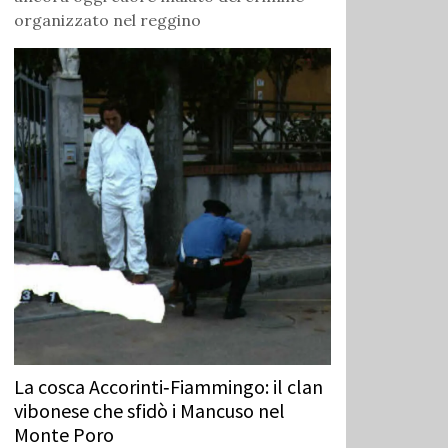
organizzato nel reggino
La cosca Accorinti‑Fiammingo: il clan
vibonese che sfidò i Mancuso nel
Monte Poro