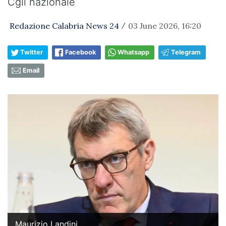
Cgil nazionale
Redazione Calabria News 24
03 June 2026, 16:20
/
Twitter
Facebook
Whatsapp
Telegram
Email
Maurizio Landini