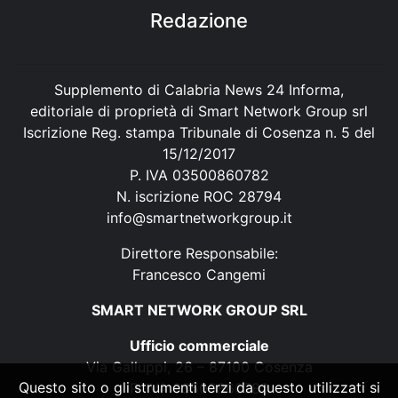
Redazione
Supplemento di Calabria News 24 Informa,
editoriale di proprietà di Smart Network Group srl
Iscrizione Reg. stampa Tribunale di Cosenza n. 5 del
15/12/2017
P. IVA 03500860782
N. iscrizione ROC 28794
info@smartnetworkgroup.it
Direttore Responsabile:
Francesco Cangemi
SMART NETWORK GROUP SRL
Ufficio commerciale
Via Galluppi, 26 – 87100 Cosenza
Questo sito o gli strumenti terzi da questo utilizzati si
P. IVA 03500860782